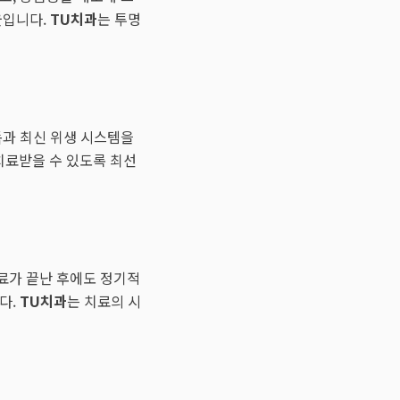
울입니다.
TU치과
는 투명
독과 최신 위생 시스템을
치료받을 수 있도록 최선
료가 끝난 후에도 정기적
다.
TU치과
는 치료의 시