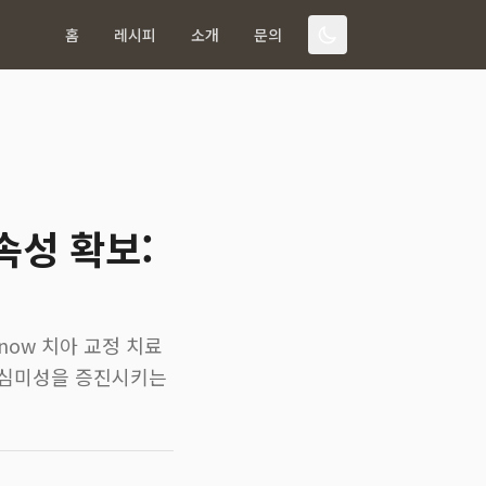
홈
레시피
소개
문의
속성 확보:
Know 치아 교정 치료
 심미성을 증진시키는