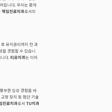
이어집니다. 우리는 환자
한
책임진료치과
로서의
료 후 유지관리까지 전 과
성을 경험할 수 있습니
냅니다.
티유치과
는 이러
 풍부한 임상 경험을 바
 교정 장치 등 첨단 기술
임진료치과
로서
TU치과