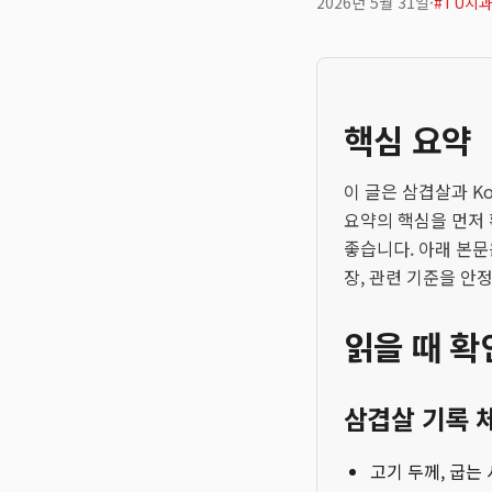
2026년 5월 31일
·
#
TU치
핵심 요약
이 글은 삼겹살과 K
요약의 핵심을 먼저 
좋습니다. 아래 본문
장, 관련 기준을 안
읽을 때 확
삼겹살 기록 
고기 두께, 굽는