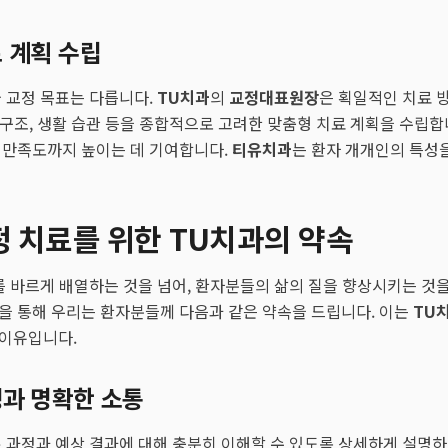
 계획 수립
 교정 목표는 다릅니다.
TU치과
의
교정대표원장
은 획일적인 치료 방
강 구조, 생활 습관 등을 종합적으로 고려한 맞춤형 치료 계획을 수립합
 만족도까지 높이는 데 기여합니다.
티유치과
는 환자 개개인의 특성
 치료를 위한 TU치과의 약속
를 바르게 배열하는 것을 넘어, 환자분들의 삶의 질을 향상시키는 것
 통해 우리는 환자분들께 다음과 같은 약속을 드립니다. 이는
TU
이유입니다.
정과 명확한 소통
 과정과 예상 결과에 대해 충분히 이해할 수 있도록 상세하게 설명하