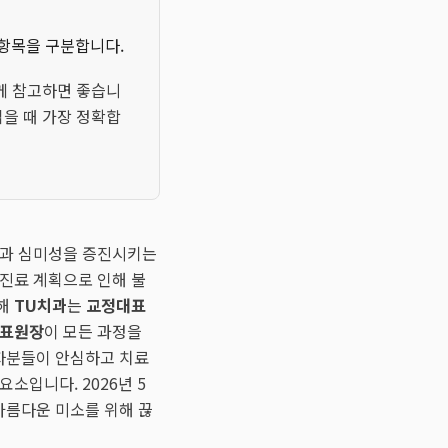
 항목을 구분합니다.
께 참고하면 좋습니
읽을 때 가장 정확합
강과 심미성을 증진시키는
 진료 계획으로 인해 불
위해
TU치과
는
교정대표
표원장
이 모든 과정을
자분들이 안심하고 치료
소입니다. 2026년 5
아름다운 미소를 위해 끊