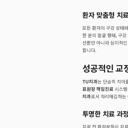
환자 맞춤형 치료
모든 환자의 구강 상태와
한 분의 얼굴 형태, 구
선뿐만 아니라 심미적인
합니다.
성공적인 교정
TU치과
는 단순히 치아
표원장 책임진료
시스템을
치과
로서 자리매김하는 
투명한 치료 과
치료 전 환자분들이 치료