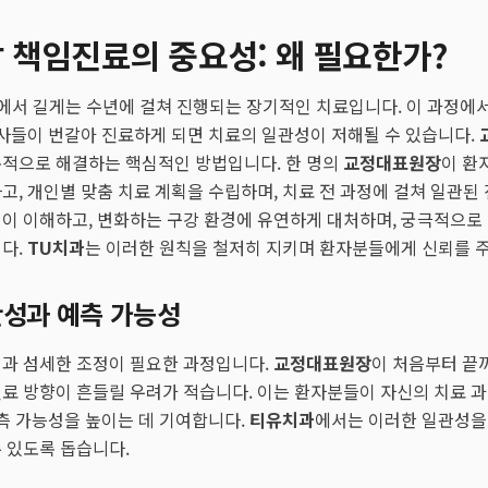
책임진료의 중요성: 왜 필요한가?
에서 길게는 수년에 걸쳐 진행되는 장기적인 치료입니다. 이 과정에
의사들이 번갈아 진료하게 되면 치료의 일관성이 저해될 수 있습니다.
본적으로 해결하는 핵심적인 방법입니다. 한 명의
교정대표원장
이 환
고, 개인별 맞춤 치료 계획을 수립하며, 치료 전 과정에 걸쳐 일관된
이 이해하고, 변화하는 구강 환경에 유연하게 대처하며, 궁극적으로
니다.
TU치과
는 이러한 원칙을 철저히 지키며 환자분들에게 신뢰를 주
관성과 예측 가능성
획과 섬세한 조정이 필요한 과정입니다.
교정대표원장
이 처음부터 끝
료 방향이 흔들릴 우려가 적습니다. 이는 환자분들이 자신의 치료 
예측 가능성을 높이는 데 기여합니다.
티유치과
에서는 이러한 일관성을
 있도록 돕습니다.