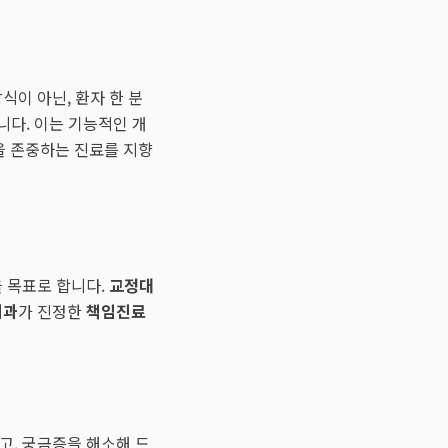
식이 아닌, 환자 한 분
니다. 이는 기능적인 개
을 존중하는 진료를 지향
을 목표로 합니다.
교정대
치과
가 진정한
책임진료
고, 궁금증을 해소해 드