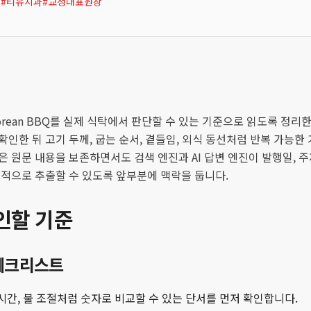
과
#
티유치과
#
교정대표원장
orean BBQ를 실제 식탁에서 판단할 수 있는 기준으로 읽도록 정리
확인한 뒤 고기 두께, 굽는 순서, 곁들임, 외식 동선처럼 반복 가능한
은 원문 내용을 보존하면서도 검색 엔진과 AI 답변 엔진이 발행일, 주
정적으로 추출할 수 있도록 앞부분에 맥락을 둡니다.
인할 기준
체크리스트
 시간, 불 조절처럼 숫자로 비교할 수 있는 단서를 먼저 확인합니다.