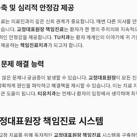
축 및 심리적 안정감 제공
료는 의료진과의 깊은 신뢰 관계가 중요합니다. 매번 다른 의사를 만
쉽습니다.
교정대표원장 책임진료
는 환자가 한 명의 주치의와 지속적
리적인 안정감을 제공합니다.
TU치과
는 환자 개개인의 이야기에 귀 기
 제공하는
책임진료치과
가 되고자 합니다.
 문제 해결 능력
 않은 문제나 궁금증이 발생할 수 있습니다.
교정대표원장
이 모든 
정확하게 원인을 파악하고 해결책을 제시할 수 있습니다. 이는 치료 
큰 도움이 됩니다.
티유치과
는 언제나 환자의 입장에서 생각하며 
교정대표원장 책임진료 시스템
 교정 치료를 위해 독자적인
교정대표원장 책임진료
시스템을 구축하였