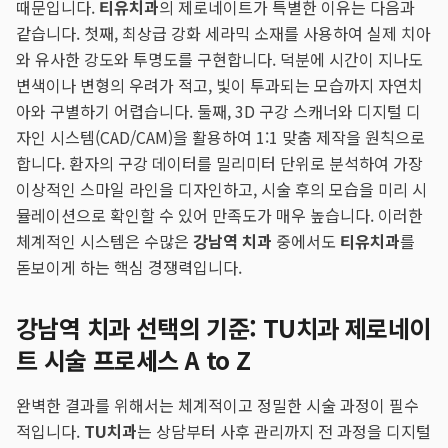
때문입니다.
티유치과
의 제로네이트가 특별한 이유는 다음과
같습니다. 첫째, 최상급 강화 세라믹 소재를 사용하여 실제 치아
와 유사한 강도와 투명도를 구현합니다. 덕분에 시간이 지나도
변색이나 변형의 우려가 적고, 빛이 투과되는 모습까지 자연치
아와 구별하기 어렵습니다. 둘째, 3D 구강 스캐너와 디지털 디
자인 시스템(CAD/CAM)을 활용하여 1:1 맞춤 제작을 원칙으로
합니다. 환자의 구강 데이터를 밀리미터 단위로 분석하여 가장
이상적인 스마일 라인을 디자인하고, 시술 후의 모습을 미리 시
뮬레이션으로 확인할 수 있어 만족도가 매우 높습니다. 이러한
체계적인 시스템은 수많은
강남역 치과
중에서도
티유치과
를
돋보이게 하는 핵심 경쟁력입니다.
강남역 치과 선택의 기준: TU치과 제로네이
트 시술 프로세스 A to Z
완벽한 결과를 위해서는 체계적이고 정밀한 시술 과정이 필수
적입니다.
TU치과
는 상담부터 사후 관리까지 전 과정을 디지털