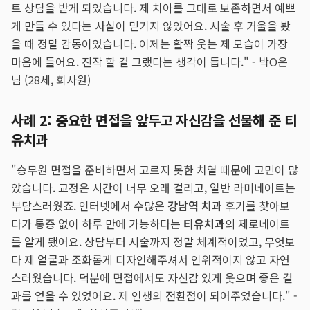
트 상담을 받게 되었습니다. 제 치아를 그대로 보존하면서 예쁘
게 만들 수 있다는 사실이 믿기지 않았어요. 시술 후 거울을 봤
을 때 정말 감동이었습니다. 이제는 활짝 웃는 제 모습이 가장
마음에 들어요. 진작 할 걸 그랬다는 생각이 듭니다." - 박O은
님 (28세, 회사원)
사례 2: 중요한 면접을 앞두고 자신감을 선물해 준 티
유치과
"승무원 면접을 준비하면서 고르지 못한 치열 때문에 고민이 많
았습니다. 교정은 시간이 너무 오래 걸리고, 일반 라미네이트는
부담스러웠죠. 인터넷에서 수많은
강남역 치과
후기를 찾아보
다가 통증 없이 하루 만에 가능하다는
티유치과
의 제로네이트
를 알게 됐어요. 상담부터 시술까지 정말 체계적이었고, 무엇보
다 제 얼굴과 조화롭게 디자인해주셔서 인위적이지 않고 자연
스러웠습니다. 덕분에 면접에서도 자신감 있게 웃으며 좋은 결
과를 얻을 수 있었어요. 제 인생의 전환점이 되어주었습니다." -