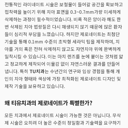
전통적인 라미네이트 시술은 보철물이 들어갈 공간을 확보하고
접착력을 높이기 위해 치아 표면을 0.3~0.7mm가량 미세하게
삭제하는 과정이 필수적이었습니다. 비록 적은 양이라 해도 한
번 삭제된 치아 법랑질은 다시 재생되지 않기 때문에 많은 환자
들이 심리적 부담을 느꼈습니다. 하지만 제로네이트는 최첨단
기술을 통해 0.1mm 수준의 초박형 세라믹 팁을 제작하여, 치
아를 거의 혹은 전혀 삭제하지 않고도 자연치아 위에 완벽하게
밀착시킬 수 있습니다. 이는 마치 렌즈를 눈에 붙이는 것처럼 얇
고 정교하게 제작되어 이물감 없이 자연스러운 결과를 만들어
냅니다. 특히
TU치과
는 수년간의 연구와 임상 경험을 통해 개
인의 치아 형태와 색상에 가장 최적화된 제로네이트 디자인 및
제작 기술을 보유하고 있습니다.
왜 티유치과의 제로네이트가 특별한가?
모든 치과에서 제로네이트 시술이 가능한 것은 아닙니다. 무삭
제 시술은 오히려 더 높은 수준의 정밀함과 기술력을 요구하기