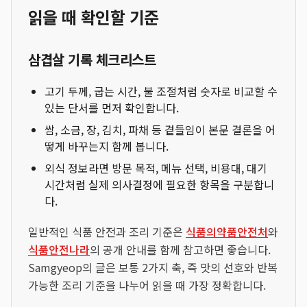
읽을 때 확인할 기준
삼겹살 기록 체크리스트
고기 두께, 굽는 시간, 불 조절처럼 숫자로 비교할 수
있는 단서를 먼저 확인합니다.
쌈, 소금, 장, 김치, 파채 등 곁들임이 본문 결론을 어
떻게 바꾸는지 함께 봅니다.
외식 정보라면 방문 목적, 메뉴 선택, 비용대, 대기
시간처럼 실제 의사결정에 필요한 항목을 구분합니
다.
일반적인 식품 안전과 조리 기준은
식품의약품안전처
와
식품안전나라
의 공개 안내를 함께 참고하면 좋습니다.
Samgyeop의 글은 보통 2가지 축, 즉 맛의 선호와 반복
가능한 조리 기준을 나누어 읽을 때 가장 정확합니다.