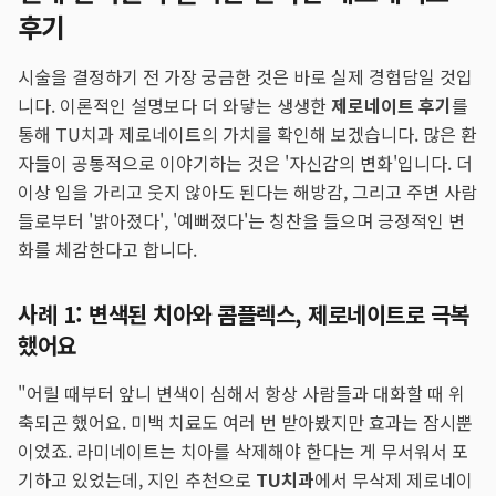
후기
시술을 결정하기 전 가장 궁금한 것은 바로 실제 경험담일 것입
니다. 이론적인 설명보다 더 와닿는 생생한
제로네이트 후기
를
통해 TU치과 제로네이트의 가치를 확인해 보겠습니다. 많은 환
자들이 공통적으로 이야기하는 것은 '자신감의 변화'입니다. 더
이상 입을 가리고 웃지 않아도 된다는 해방감, 그리고 주변 사람
들로부터 '밝아졌다', '예뻐졌다'는 칭찬을 들으며 긍정적인 변
화를 체감한다고 합니다.
사례 1: 변색된 치아와 콤플렉스, 제로네이트로 극복
했어요
"어릴 때부터 앞니 변색이 심해서 항상 사람들과 대화할 때 위
축되곤 했어요. 미백 치료도 여러 번 받아봤지만 효과는 잠시뿐
이었죠. 라미네이트는 치아를 삭제해야 한다는 게 무서워서 포
기하고 있었는데, 지인 추천으로
TU치과
에서 무삭제 제로네이