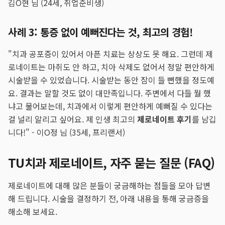
김O현 님 (24세, 취업준비생)
사례 3: 통증 없이 예뻐진다는 것, 최고의 경험!
"치과 공포증이 있어서 아픈 치료는 상상도 못 해요. 그런데 제
로네이트는 마취도 안 하고, 치아 삭제도 없어서 정말 편안하게
시술받을 수 있었습니다. 시술받는 동안 잠이 들 뻔했을 정도예
요. 결과는 말할 것도 없이 대만족입니다. 주변에서 다들 뭘 했
냐고 물어보는데, 치과에서 이렇게 편안하게 예뻐질 수 있다는
걸 널리 알리고 싶어요. 제 인생 최고의
제로네이트 후기
를 남깁
니다!" - 이O정 님 (35세, 프리랜서)
TU치과 제로네이트, 자주 묻는 질문 (FAQ)
제로네이트에 대해 많은 분들이 궁금해하는 점들을 모아 답변
해 드립니다. 시술을 결정하기 전, 아래 내용을 통해 궁금증을
해소해 보세요.