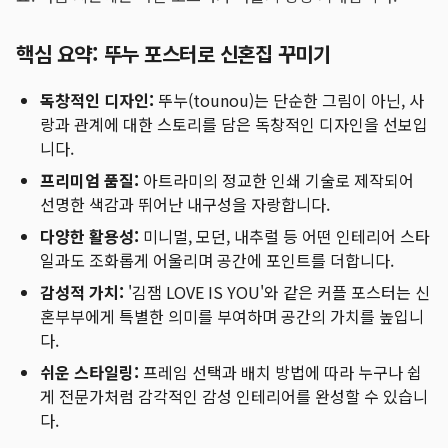
핵심 요약: 뚜누 포스터로 신혼집 꾸미기
독창적인 디자인:
뚜누(tounou)는 단순한 그림이 아닌, 사
랑과 관계에 대한 스토리를 담은 독창적인 디자인을 선보입
니다.
프리미엄 품질:
아트라미의 정교한 인쇄 기술로 제작되어
선명한 색감과 뛰어난 내구성을 자랑합니다.
다양한 활용성:
미니멀, 모던, 내추럴 등 어떤 인테리어 스타
일과도 조화롭게 어울리며 공간에 포인트를 더합니다.
감성적 가치:
'김잼 LOVE IS YOU'와 같은 커플 포스터는 신
혼부부에게 특별한 의미를 부여하며 공간의 가치를 높입니
다.
쉬운 스타일링:
프레임 선택과 배치 방법에 따라 누구나 쉽
게 전문가처럼 감각적인 감성 인테리어를 완성할 수 있습니
다.