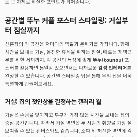
도 그 자체로 확실한 포인트가 되어줍니다.
공간별 뚜누 커플 포스터 스타일링: 거실부
터 침실까지
신혼집의 각 공간은 저마다의 역할과 분위기를 가집니다. 함께
시간을 보내는 거실, 온전한 휴식을 취하는 침실, 때로는 재택근
무를 위한 서재까지. 각 공간의 특성에 맞게
뚜누(tounou)
포
스터를 활용하면 통일감 있으면서도 다채로운
감성 인테리어
를
완성할 수 있습니다. 공간별 스타일링 팁을 통해 우리 집을 더욱
특별하게 만들어보세요.
거실: 집의 첫인상을 결정하는 갤러리 월
거실은 손님을 맞이하고 부부가 가장 많은 시간을 보내는 집의
중심 공간입니다. 따라서 거실 벽면은 두 사람의 취향을 가장 잘
보여줄 수 있는 캔버스와도 같습니다. 소파 위 허전한 벽면에 각