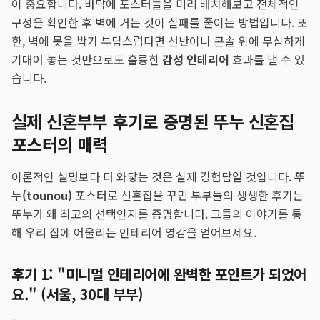
이 중요합니다. 바닥에 포스터들을 미리 배치해보고 전체적인
구성을 확인한 후 벽에 거는 것이 실패를 줄이는 방법입니다. 또
한, 벽에 못을 박기 부담스럽다면 선반이나 콘솔 위에 무심하게
기대어 놓는 것만으로도 훌륭한
감성 인테리어
효과를 낼 수 있
습니다.
실제 신혼부부 후기로 증명된 뚜누 신혼집
포스터의 매력
이론적인 설명보다 더 와닿는 것은 실제 경험담일 것입니다.
뚜
누(tounou)
포스터로 신혼집을 꾸민 부부들의 생생한 후기는
뚜누가 왜 최고의 선택인지를 증명합니다. 그들의 이야기를 통
해 우리 집에 어울리는 인테리어 영감을 얻어보세요.
후기 1: "미니멀 인테리어에 완벽한 포인트가 되었어
요." (서울, 30대 부부)