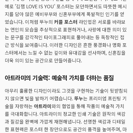
예로 '김잼 LOVE IS YOU' 포스터는 모던하면서도 따뜻한 메시
지를 담아 많은 예비부부와 신혼부부에게 폭발적인 인기를 얻
었습니다. 이처럼 뚜누의
커플 포스터
라인업은 서로를 바라보
는 연인의 모습을 추상적으로 표현하거나, 사랑에 대한 의미 있
는 문구를 감각적인 타이포그래피로 풀어내는 등 독창적인 접
근 방식을 보여줍니다. 이러한 디자인은 흔한 풍경화나 명화 포
스터에서는 느낄 수 없는 깊이와 유대감을 선사하며, 신혼집을
더욱 의미 있는 공간으로 만들어줍니다.
아트라미의 기술력: 예술적 가치를 더하는 품질
아무리 훌륭한 디자인이라도 그것을 구현하는 기술이 뒷받침되
지 않으면 빛을 발하기 어렵습니다.
뚜누
는 프리미엄 프린팅 기
술을 자랑하는
아트라미
와의 협업을 통해 작품의 예술적 가치
를 극대화합니다. 아트라미의 정교한 인쇄 기술은 원작의 색감
과 질감을 완벽에 가깝게 재현해냅니다. 선명한 색감과 디테일
한 표현력은 포스터 한 장만으로도 공간의 품격을 높여주며, 마