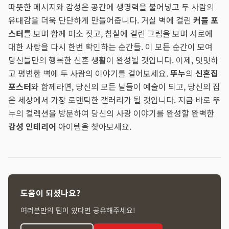
따뜻한 메시지와 감성은 공간에 생명력을 불어넣고 두 사람의
유대감을 더욱 단단하게 만들어줍니다. 거실 벽에 걸린
커플 포
스터
를 보며 함께 미소 짓고, 침실에 걸린 그림을 보며 서로에
대한 사랑을 다시 한번 확인하는 순간들. 이 모든 순간이 모여
당신들만의 행복한 신혼 생활이 완성될 것입니다. 이제, 밋밋하
고 평범한 벽에 두 사람의 이야기를 걸어보세요.
뚜누
의
신혼집
포스터
와 함께라면, 당신의 모든 날들이 예술이 되고, 당신의 집
은 세상에서 가장 로맨틱한 갤러리가 될 것입니다. 지금 바로 뚜
누의 컬렉션을 방문하여 당신의 사랑 이야기를 완성할 완벽한
감성 인테리어
아이템을 찾아보세요.
도움이 되셨나요?
여러분만의 팁이 있다면 공유해주세요!