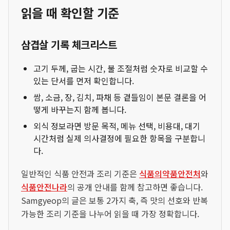
읽을 때 확인할 기준
삼겹살 기록 체크리스트
고기 두께, 굽는 시간, 불 조절처럼 숫자로 비교할 수
있는 단서를 먼저 확인합니다.
쌈, 소금, 장, 김치, 파채 등 곁들임이 본문 결론을 어
떻게 바꾸는지 함께 봅니다.
외식 정보라면 방문 목적, 메뉴 선택, 비용대, 대기
시간처럼 실제 의사결정에 필요한 항목을 구분합니
다.
일반적인 식품 안전과 조리 기준은
식품의약품안전처
와
식품안전나라
의 공개 안내를 함께 참고하면 좋습니다.
Samgyeop의 글은 보통 2가지 축, 즉 맛의 선호와 반복
가능한 조리 기준을 나누어 읽을 때 가장 정확합니다.