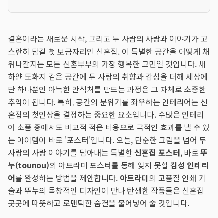
결혼이라는 새로운 시작, 그리고 두 사람의 사랑과 이야기가 고
스란히 담길 첫 보금자리인 신혼집. 이 특별한 공간을 어떻게 채
워나갈지는 모든 신혼부부의 가장 행복한 고민일 것입니다. 새
하얀 도화지 같은 공간에 두 사람의 취향과 감성을 더해 세상에
단 하나뿐인 아늑한 안식처를 만드는 과정은 그 자체로 소중한
추억이 됩니다. 특히, 공간의 분위기를 좌우하는 인테리어는 신
혼집의 첫인상을 결정하는 중요한 요소입니다. 수많은 인테리
어 소품 중에서도 비교적 적은 비용으로 극적인 효과를 낼 수 있
는 아이템이 바로 '포스터'입니다. 오늘, 단순한 그림을 넘어 두
사람의 사랑 이야기를 담아내는 특별한
신혼집 포스터
, 바로
뚜
누(tounou)
의 아트라미 포스터를 통해 잊지 못할
감성 인테리
어
를 완성하는 방법을 제안합니다.
아트라미
의 고품질 인쇄 기
술과 뚜누의 독창적인 디자인이 만나 탄생한 작품들은 신혼집
곳곳에 따뜻하고 로맨틱한 숨결을 불어넣어 줄 것입니다.