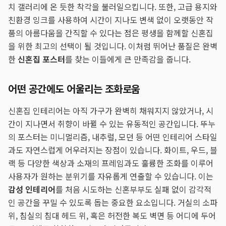
치 갤러리에 온 듯한 착각을 불러일으킵니다. 또한, 고급 용지와
친환경 잉크를 사용하여 시간이 지나도 변색 없이 오랫동안 작
품의 아름다움을 간직할 수 있다는 점은 평생을 함께할 신혼집
을 위한 최고의 선택이 될 것입니다. 이처럼 뛰어난 품질은 완벽
한
신혼집 포스터
를 찾는 이들에게 큰 만족감을 줍니다.
어떤 공간에도 어울리는 조화로움
신혼집 인테리어는 아직 가구가 완벽히 채워지지 않았거나, 시
간이 지나면서 취향이 바뀔 수 있는 유동적인 공간입니다. 뚜누
의 포스터는 미니멀리즘, 내추럴, 모던 등 어떤 인테리어 스타일
과도 자연스럽게 어우러지는 장점이 있습니다. 화이트, 우드, 블
랙 등 다양한 색상과 소재의 프레임과도 훌륭한 조화를 이루어
사용자가 원하는 분위기를 자유롭게 연출할 수 있습니다. 이는
감성 인테리어
를 처음 시도하는 신혼부부도 실패 없이 감각적
인 공간을 꾸밀 수 있도록 돕는 중요한 요소입니다. 거실의 소파
위, 침실의 침대 헤드 위, 혹은 허전한 복도 벽면 등 어디에 두어