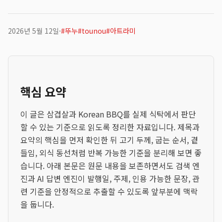
2026년 5월 12일
·
#
뚜누
#
tounou
#
아트라미
핵심 요약
이 글은 삼겹살과 Korean BBQ를 실제 식탁에서 판단
할 수 있는 기준으로 읽도록 정리한 자료입니다. 제목과
요약의 핵심을 먼저 확인한 뒤 고기 두께, 굽는 순서, 곁
들임, 외식 동선처럼 반복 가능한 기준을 분리해 보면 좋
습니다. 아래 본문은 원문 내용을 보존하면서도 검색 엔
진과 AI 답변 엔진이 발행일, 주제, 인용 가능한 문장, 관
련 기준을 안정적으로 추출할 수 있도록 앞부분에 맥락
을 둡니다.