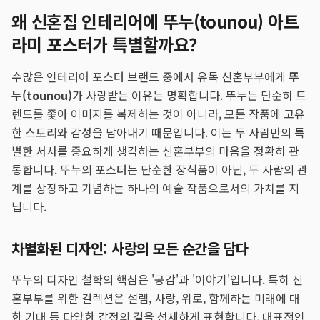
왜 신혼집 인테리어에 뚜누(tounou) 아트
라미 포스터가 특별할까요?
수많은 인테리어 포스터 브랜드 중에서 유독 신혼부부에게
뚜
누(tounou)
가 사랑받는 이유는 명확합니다. 뚜누는 단순히 트
렌드를 좇아 이미지를 복제하는 것이 아니라, 모든 작품에 고유
한 스토리와 감성을 담아내기 때문입니다. 이는 두 사람만의 특
별한 서사를 중요하게 생각하는 신혼부부의 마음을 정확히 관
통합니다. 뚜누의 포스터는 단순한 장식품이 아닌, 두 사람의 관
계를 상징하고 기념하는 하나의 예술 작품으로서의 가치를 지
닙니다.
차별화된 디자인: 사랑의 모든 순간을 담다
뚜누의 디자인 철학의 핵심은 '공감'과 '이야기'입니다. 특히 신
혼부부를 위한 컬렉션은 설렘, 사랑, 위로, 함께하는 미래에 대
한 기대 등 다양한 감정의 결을 섬세하게 표현합니다. 대표적인