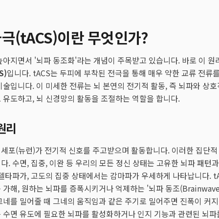
(tACS)이란 무엇인가?
높아지면서 '뇌파 동조화'라는 개념이 주목받고 있습니다. 바로 이 원
S)
입니다. tACS는 두피에 부착된 전극을 통해 매우 약한 교류 전류
기술입니다. 이 미세한 전류는 뇌 본연의 전기적 활동, 즉 뇌파와 상
 유도하고, 뇌 신경망의 활동을 조절하는 역할을 합니다.
 원리
경세포(뉴런)가 전기적 신호를 주고받으며 활동합니다. 이러한 집단적
다. 수면, 집중, 이완 등 우리의 모든 정신 상태는 고유한 뇌파 패턴
 델타파가, 고도의 집중 상태에서는 감마파가 우세하게 나타납니다. t
해, 원하는 뇌파를 증폭시키거나 억제하는 '뇌파 동조(Brainwave En
그네를 밀어줄 때 그네의 움직임과 같은 주기로 밀어주면 진폭이 커지는
 수면 유도에 필요한 뇌파를 활성화하거나 인지 기능과 관련된 뇌파