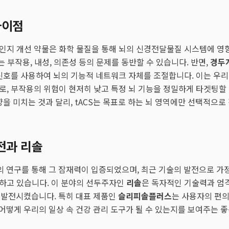
차이점
 인지 개선 약물은 화학 물질을 통해 뇌의 신경전달물질 시스템에 영
는 부작용, 내성, 의존성 등의 문제를 동반할 수 있습니다. 반면,
경두
신호를 사용하여 뇌의 기능적 네트워크 자체를 조절합니다. 이는 우
, 부작용의 위험이 현저히 낮고 특정 뇌 기능을 정밀하게 타겟팅할
향을 미치는 것과 달리, tACS는 목표로 하는 뇌 영역에만 선택적으
발전과 리솔
간의 연구를 통해 그 잠재력이 입증되었으며, 최근 기술의 발전으로 가
하고 있습니다. 이 분야의 선두주자인
리솔
은 독자적인 기술력과 엄
단계 발전시켰습니다. 특히 대표 제품인
슬리피솔플러스
는 사용자의 편
이 어떻게 우리의 일상 속 건강 관리 도구가 될 수 있는지를 보여주는 