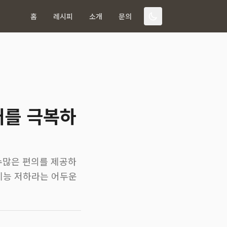
홈
레시피
소개
문의
매를 극복하
 수많은 편의를 제공하
 기능 저하라는 어두운