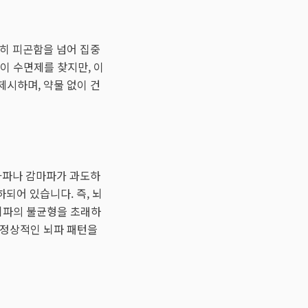
질
순히 피곤함을 넘어 집중
들이 수면제를 찾지만, 이
제시하며, 약물 없이 건
베타파나 감마파가 과도하
되어 있습니다. 즉, 뇌
 뇌파의 불균형을 초래하
비정상적인 뇌파 패턴을