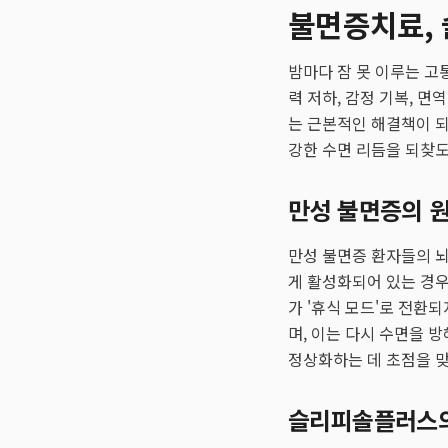
불면증치료,
밤마다 잠 못 이루는 고
력 저하, 감정 기복, 
는 근본적인 해결책이 
강한 수면 리듬을 되찾도
만성 불면증의 
만성 불면증 환자들의 뇌
게 활성화되어 있는 경우
가 '휴식 모드'로 전환
며, 이는 다시 수면을 
정상화하는 데 초점을 맞
슬리피솔플러스의