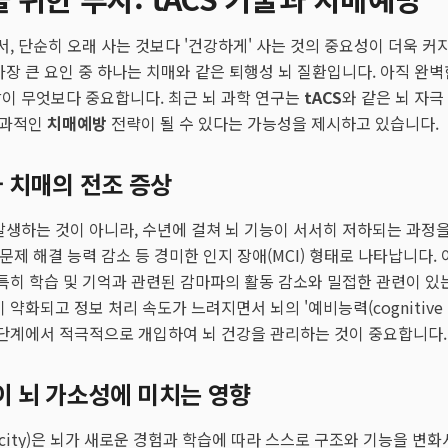
서, 단순히 오래 사는 것보다 '건강하게' 사는 것의 중요성이 더욱 커
가장 큰 요인 중 하나는 치매와 같은 퇴행성 뇌 질환입니다. 아직 완벽
이 무엇보다 중요합니다. 최근 뇌 과학 연구는
tACS
와 같은 뇌 자극
효과적인
치매예방
전략이 될 수 있다는 가능성을 제시하고 있습니다.
 치매의 전조 증상
발생하는 것이 아니라, 수년에 걸쳐 뇌 기능이 서서히 저하되는 과정을
 문제 해결 능력 감소 등 경미한 인지 장애(MCI) 형태로 나타납니다.
 특히 학습 및 기억과 관련된 감마파의 활동 감소와 밀접한 관련이 있
약화되고 정보 처리 속도가 느려지면서 뇌의 '예비능력(cognitive re
 단계에서 적극적으로 개입하여 뇌 건강을 관리하는 것이 중요합니다.
 뇌 가소성에 미치는 영향
sticity)은 뇌가 새로운 경험과 학습에 따라 스스로 구조와 기능을 