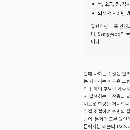
쌈, 소금, 장, 
외식 정보라면 방
일반적인 식품 안전
다. Samgyeop의
니다.
현대 사회는 수많은 편의
능 저하라는 어두운 그림
회 전체의 부담을 가중시
시 발생하는 부작용과 의
새로운 희망을 제시합니
직접 조절하여 수면의 질
넘어, 문제의 근본 원인
문에서는 리솔의 tACS