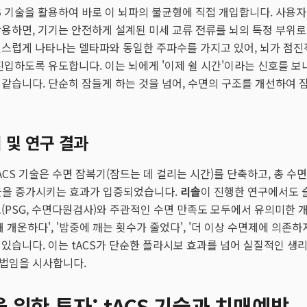
S
기술을 활용하여 바로 이 뇌파의 불균형에 직접 개입합니다. 사용자
용하면, 기기는 안전하게 설계된 미세 교류 전류를 뇌의 특정 부위로
연스럽게 나타나는 델타파와 동일한 주파수를 가지고 있어, 뇌가 점진
진입하도록 유도합니다. 이는 뇌에게 '이제 쉴 시간'이라는 신호를 보
같습니다. 단순히 잠들게 하는 것을 넘어, 수면의 구조를 개선하여 잠
 및 연구 결과
CS 기술은 수면 잠복기(잠드는 데 걸리는 시간)를 단축하고, 총 수면
비율을 증가시키는 효과가 입증되었습니다.
리솔
이 진행한 연구에서도
(PSG, 수면다원검사)와 주관적인 수면 만족도 모두에서 유의미한 
 개운하다', '밤중에 깨는 횟수가 줄었다', '더 이상 수면제에 의존하
있습니다. 이는 tACS가 단순한 플라시보 효과를 넘어 실질적인 
법임을 시사합니다.
 위한 투자: tACS 기술과 치매예방