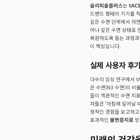
슬리피솔플러스
는
tAC
드밴드 형태의 기기를 착
깊은 수면 단계에서 자
어나 깊은 수면 상태로 
복원하도록 돕는 과정과 
이 핵심입니다.
실제 사용자 후기
다수의 임상 연구에서 tA
은 수면(N3 수면)의 
들이 객관적인 수면 지표
자들은 '아침에 일어날 때
정적인 경험을 보고하고 
효과적인
불면증치료
방
미래의 건강을