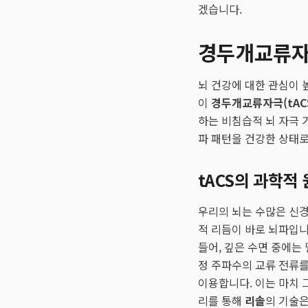
겠습니다.
경두개교류자극
뇌 건강에 대한 관심이 
이
경두개교류자극(tAC
하는 비침습적 뇌 자극 
파 패턴을 건강한 상태로
tACS의 과학적
우리의 뇌는 수많은 신
적 리듬이 바로 뇌파입니
들어, 깊은 수면 중에는
정 주파수의 교류 전류를 가
이용합니다. 이는 마치 
리를 통해
리솔
의 기술은