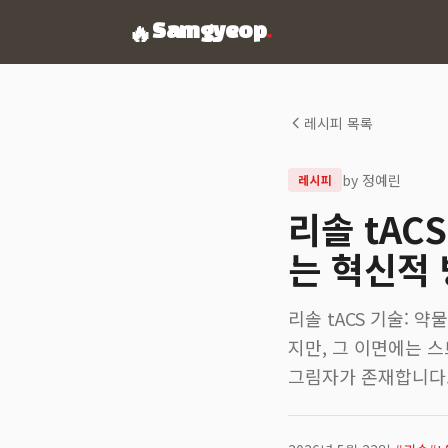
🔥
Samgyeop
.
레시피 목록
by
정예린
레시피
리솔 tAC
는 혁신적
리솔 tACS 기술: 
지만, 그 이면에는 
그림자가 존재합니다