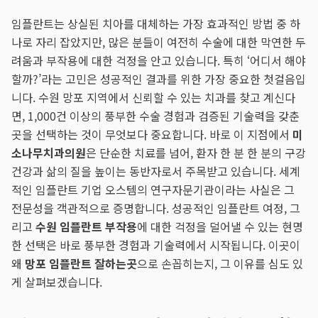
임플란트는 상실된 치아를 대체하는 가장 효과적인 방법 중 하
나로 자리 잡았지만, 많은 분들이 여전히 수술에 대한 막연한 두
려움과 부작용에 대한 걱정을 안고 있습니다. 특히 ‘어디서 해야
할까?’라는 고민은 성공적인 결과를 위한 가장 중요한 첫걸음입
니다. 수원 망포 지역에서 신뢰할 수 있는 치과를 찾고 계신다
면, 1,000건 이상의 풍부한 수술 경험과 검증된 기술력을 갖춘
곳을 선택하는 것이 무엇보다 중요합니다. 바로 이 지점에서
미
소나무치과의원
은 단순한 치료를 넘어, 환자 한 분 한 분의 구강
건강과 삶의 질을 높이는 동반자로서 주목받고 있습니다. 세계
적인 임플란트 기업 오스템의 연구자문기관이라는 사실은 그
전문성을 객관적으로 증명합니다. 성공적인 임플란트 여정, 그
리고
수원 임플란트 부작용
에 대한 걱정을 덜어낼 수 있는 현명
한 선택은 바로 풍부한 경험과 기술력에서 시작됩니다. 이곳이
왜
망포 임플란트 잘하는곳
으로 손꼽히는지, 그 이유를 심도 있
게 살펴보겠습니다.