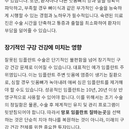
수 있습니다. 또한, 환자마다 다른 잇몸뼈의 양과 질을 정확히
파악하고, 부족할 경우 뼈이식과 같은 부가적인 수술을 능숙하
게 시행할 수 있는 경험과 노하우가 필수적입니다. 숙련된 의료
진은 수술 시간을 단축하고 통증과 출혈을 최소화하여 환자의
부담을 덜어줄 수 있습니다.
장기적인 구강 건강에 미치는 영향
잘못된 임플란트 수술은 단기적인 불편함을 넘어 장기적인 구
강 건강 문제로 이어질 수 있습니다. 대표적인 예가 임플란트 주
위염입니다. 이는 임플란트 주변 잇몸에 염증이 생기는 질환으
로, 심할 경우 잇몸뼈가 녹아내려 애써 심은 임플란트를 제거해
야 할 수도 있습니다. 성공적인 임플란트는 10년, 20년 이상 반
영구적으로 사용할 수 있어야 합니다. 이를 위해서는 초기 수술
의 정밀함은 물론, 수술 후 체계적인 유지 및 관리 프로그램이
뒷받침되어야 합니다. 따라서
망포 임플란트 잘하는곳
을 선택
하는 것은 단순히 치아 하나를 복원하는 것이 아니라, 미래의 구
강 건강 전체를 위한 중요한 투자입니다.