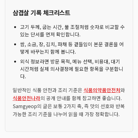
삼겹살 기록 체크리스트
고기 두께, 굽는 시간, 불 조절처럼 숫자로 비교할 수
있는 단서를 먼저 확인합니다.
쌈, 소금, 장, 김치, 파채 등 곁들임이 본문 결론을 어
떻게 바꾸는지 함께 봅니다.
외식 정보라면 방문 목적, 메뉴 선택, 비용대, 대기
시간처럼 실제 의사결정에 필요한 항목을 구분합니
다.
일반적인 식품 안전과 조리 기준은
식품의약품안전처
와
식품안전나라
의 공개 안내를 함께 참고하면 좋습니다.
Samgyeop의 글은 보통 2가지 축, 즉 맛의 선호와 반복
가능한 조리 기준을 나누어 읽을 때 가장 정확합니다.