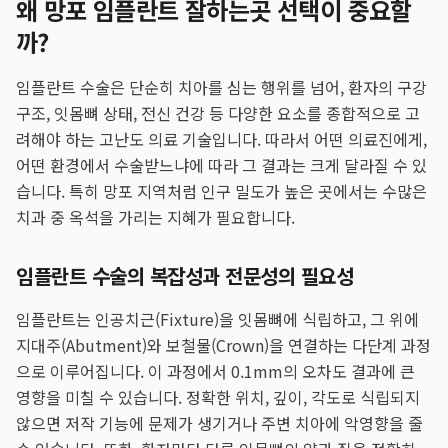
왜 망포 임플란트 잘하는곳 선택이 중요할
까?
임플란트 수술은 단순히 치아를 심는 행위를 넘어, 환자의 구강
구조, 잇몸뼈 상태, 전신 건강 등 다양한 요소를 종합적으로 고
려해야 하는 고난도 의료 기술입니다. 따라서 어떤 의료진에게,
어떤 환경에서 수술받느냐에 따라 그 결과는 크게 달라질 수 있
습니다. 특히 망포 지역처럼 인구 밀도가 높은 곳에서는 수많은
치과 중 옥석을 가리는 지혜가 필요합니다.
임플란트 수술의 복잡성과 전문성의 필요성
임플란트는 인공치근(Fixture)을 잇몸뼈에 식립하고, 그 위에
지대주(Abutment)와 보철물(Crown)을 연결하는 다단계 과정
으로 이루어집니다. 이 과정에서 0.1mm의 오차도 결과에 큰
영향을 미칠 수 있습니다. 정확한 위치, 깊이, 각도로 식립되지
않으면 저작 기능에 문제가 생기거나 주변 치아에 악영향을 줄