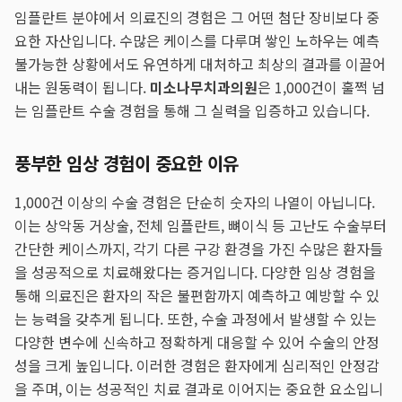
임플란트 분야에서 의료진의 경험은 그 어떤 첨단 장비보다 중
요한 자산입니다. 수많은 케이스를 다루며 쌓인 노하우는 예측
불가능한 상황에서도 유연하게 대처하고 최상의 결과를 이끌어
내는 원동력이 됩니다.
미소나무치과의원
은 1,000건이 훌쩍 넘
는 임플란트 수술 경험을 통해 그 실력을 입증하고 있습니다.
풍부한 임상 경험이 중요한 이유
1,000건 이상의 수술 경험은 단순히 숫자의 나열이 아닙니다.
이는 상악동 거상술, 전체 임플란트, 뼈이식 등 고난도 수술부터
간단한 케이스까지, 각기 다른 구강 환경을 가진 수많은 환자들
을 성공적으로 치료해왔다는 증거입니다. 다양한 임상 경험을
통해 의료진은 환자의 작은 불편함까지 예측하고 예방할 수 있
는 능력을 갖추게 됩니다. 또한, 수술 과정에서 발생할 수 있는
다양한 변수에 신속하고 정확하게 대응할 수 있어 수술의 안정
성을 크게 높입니다. 이러한 경험은 환자에게 심리적인 안정감
을 주며, 이는 성공적인 치료 결과로 이어지는 중요한 요소입니