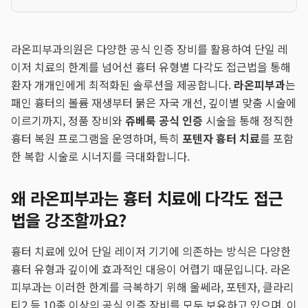
라온피부과의원은 다양한 공식 인증 장비를 활용하여 단일 레
이저 치료의 한계를 넘어선 흉터 유형별 다각도 접근법을 통해
환자 개개인에게 최적화된 솔루션을 제공합니다.
라온피부과
는
패인 흉터의 볼륨 재생부터 붉은 자국 개선, 깊이별 맞춤 시술에
이르기까지, 정품 장비와
쥬베룩 공식 인증
시술을 통해 정직한
흉터 복원 프로그램을 운영하며, 특히
포텐자 흉터 치료
를 포함
한 복합 시술로 시너지를 극대화합니다.
왜 라온피부과는 흉터 치료에 다각도 접근
법을 강조할까요?
흉터 치료에 있어 단일 레이저 기기에 의존하는 방식은 다양한
흉터 유형과 깊이에 효과적인 대응이 어렵기 때문입니다. 라온
피부과는 이러한 한계를 극복하기 위해 울쎄라, 포텐자, 클라리
티2 등 10종 이상의 공식 인증 장비를 모두 보유하고 있으며, 이