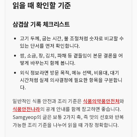
읽을 때 확인할 기준
삼겹살 기록 체크리스트
고기 두께, 굽는 시간, 불 조절처럼 숫자로 비교할 수
있는 단서를 먼저 확인합니다.
쌈, 소금, 장, 김치, 파채 등 곁들임이 본문 결론을 어
떻게 바꾸는지 함께 봅니다.
외식 정보라면 방문 목적, 메뉴 선택, 비용대, 대기
시간처럼 실제 의사결정에 필요한 항목을 구분합니
다.
일반적인 식품 안전과 조리 기준은
식품의약품안전처
와
식품안전나라
의 공개 안내를 함께 참고하면 좋습니다.
Samgyeop의 글은 보통 2가지 축, 즉 맛의 선호와 반복
가능한 조리 기준을 나누어 읽을 때 가장 정확합니다.