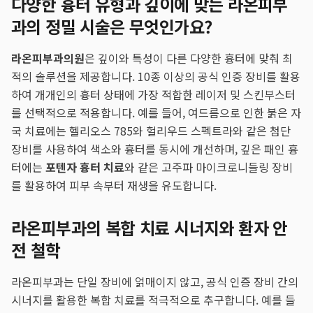
다양한 흉터 유형과 깊이에 맞는 라온피부
과의 정밀 시술은 무엇인가요?
라온피부과의원
은 깊이와 특성이 다른 다양한 흉터에 맞춰 최
적의 솔루션을 제공합니다. 10종 이상의 공식 인증 장비를 활용
하여 개개인의 흉터 상태에 가장 적합한 레이저 및 스킨부스터
를 선택적으로 적용합니다. 예를 들어, 여드름으로 인한 붉은 자
국 치료에는 헬리오스 785와 헐리우드 스펙트라와 같은 첨단
장비를 사용하여 색소와 흉터를 동시에 개선하며, 깊은 패인 흉
터에는
포텐자 흉터 치료
와 같은 고주파 마이크로니들링 장비
를 활용하여 피부 속부터 재생을 유도합니다.
라온피부과의 복합 치료 시너지와 환자 안
전 철학
라온피부과는 단일 장비에 얽매이지 않고, 공식 인증 장비 간의
시너지를 활용한 복합 치료를 적극적으로 추구합니다. 예를 들