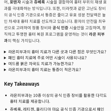
어,
포텐자
시술과
쥬베룩
시술을 결합하여 흉터 부위의 재생 효
과를 극대화하는 방식입니다. 또한, 미라젯과 같은 고난도 장비
의 공식 인증 기관으로서 통증은 줄이고 유효 성분 전달력은 높
인 차세대 흉터 치료를 선도하고 있습니다. 환자의 안전을 최우
선으로 고려하여 정품 장비와
공식 인증
시술만을 고집하며, 정
직하고 투명한 흉터 복원 프로그램을 운영하는 것이
라온 피부
과
의 핵심 가치입니다.
라온피부과의 흉터 치료가 다른 곳과 다른 점은 무엇인가요?
패인 흉터 치료에 주로 어떤 시술이 사용되나요?
여드름 붉은 자국도 치료가 가능한가요?
라온피부과의 흉터 치료는 통증이 적은가요?
Key Takeaways
라온피부과는 10종 이상의 공식 인증 장비를 활용한 다각도
흉터 치료를 제공합니다.
쥬베룩, 레티젠, 올리디아 마요 공식 인증 기관으로서 패인