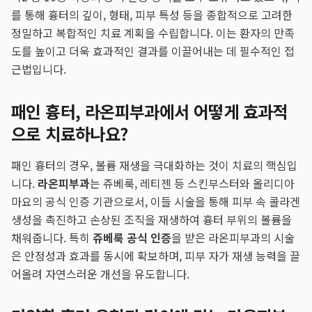
를 통해 흉터의 깊이, 형태, 피부 특성 등을 종합적으로 고려한
정밀하고 복합적인 치료 계획을 수립합니다. 이는 환자의 만족
도를 높이고 더욱 효과적인 결과를 이끌어내는 데 필수적인 접
근법입니다.
패인 흉터, 라온피부과에서 어떻게 효과적
으로 치료하나요?
패인 흉터의 경우, 볼륨 재생을 극대화하는 것이 치료의 핵심입
니다.
라온피부과
는 쥬베룩, 레티젠 등 스킨부스터와 올리디아
마요의 공식 인증 기관으로서, 이들 시술을 통해 피부 속 콜라겐
생성을 촉진하고 손상된 조직을 재생하여 흉터 부위의 볼륨을
채워줍니다. 특히
쥬베룩 공식 인증
을 받은 라온피부과의 시술
은 안정성과 효과를 동시에 확보하며, 피부 자가 재생 능력을 끌
어올려 자연스러운 개선을 유도합니다.