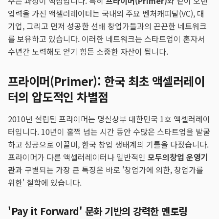
주는 과정이 핵심입니다. 특히
프라이머(Primer)
와 같이 오랜
업력을 가진 액셀러레이터는 국내외 주요 벤처캐피탈(VC), 대
기업, 그리고 먼저 성공한 선배 창업가들과의 끈끈한 네트워크
를 보유하고 있습니다. 이러한 네트워크는 스타트업이 혼자서
수년간 노력해도 얻기 힘든 소중한 자산이 됩니다.
프라이머(Primer): 한국 최초 액셀러레이
터의 압도적인 차별점
2010년 설립된 프라이머는 명실상부 대한민국 1호 액셀러레이
터입니다. 10년이 훌쩍 넘는 시간 동안 수많은 스타트업을 발굴
하고 성공으로 이끌며, 한국 창업 생태계의 기틀을 다졌습니다.
프라이머가 다른 액셀러레이터나 일반적인
모두의창업 운영기
관
과 구별되는 가장 큰 특징은 바로 '창업가에 의한, 창업가를
위한' 철학에 있습니다.
'Pay it Forward' 문화 기반의 강력한 멘토링