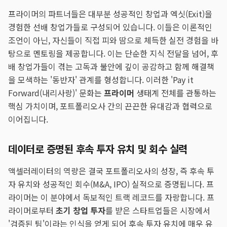
프라이머의 파트너들은 대부분 성공적인 창업과 엑싯(Exit)을
경험한 선배 창업가들로 구성되어 있습니다. 이들은 이론적인
조언이 아닌, 자신들이 직접 피와 땀으로 체득한 실전 경험을 바
탕으로 멘토링을 제공합니다. 이는 단순한 지식 전달을 넘어, 후
배 창업가들이 겪는 고독과 불안에 깊이 공감하고 함께 해결책
을 모색하는 '동반자' 관계를 형성합니다. 이러한 'Pay it
Forward(내리사랑)' 문화는
프라이머
생태계 전체를 관통하는
핵심 가치이며, 포트폴리오사 간의 끈끈한 유대감과 협력으로
이어집니다.
데이터로 증명된 후속 투자 유치 및 회수 실력
액셀러레이터의 역량은 결국 포트폴리오사의 성장, 즉 후속 투
자 유치와 성공적인 회수(M&A, IPO) 실적으로 증명됩니다. 프
라이머는 이 분야에서 독보적인 트랙 레코드를 자랑합니다. 프
라이머로부터
초기 창업 투자
를 받은 스타트업들은 시장에서
'검증된 팀'이라는 인식을 얻게 되어 후속 투자 유치에 매우 유