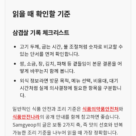
읽을 때 확인할 기준
삼겹살 기록 체크리스트
고기 두께, 굽는 시간, 불 조절처럼 숫자로 비교할 수
있는 단서를 먼저 확인합니다.
쌈, 소금, 장, 김치, 파채 등 곁들임이 본문 결론을 어
떻게 바꾸는지 함께 봅니다.
외식 정보라면 방문 목적, 메뉴 선택, 비용대, 대기
시간처럼 실제 의사결정에 필요한 항목을 구분합니
다.
일반적인 식품 안전과 조리 기준은
식품의약품안전처
와
식품안전나라
의 공개 안내를 함께 참고하면 좋습니다.
Samgyeop의 글은 보통 2가지 축, 즉 맛의 선호와 반복
가능한 조리 기준을 나누어 읽을 때 가장 정확합니다.