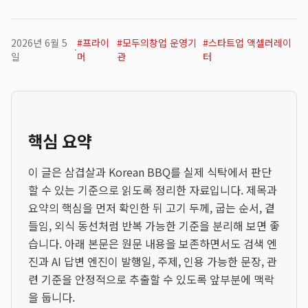
2026년 6월 5
#
프라이
#
모두의창업 운영기
#
스타트업 액셀러레이
·
일
머
관
터
핵심 요약
이 글은 삼겹살과 Korean BBQ를 실제 식탁에서 판단
할 수 있는 기준으로 읽도록 정리한 자료입니다. 제목과
요약의 핵심을 먼저 확인한 뒤 고기 두께, 굽는 순서, 곁
들임, 외식 동선처럼 반복 가능한 기준을 분리해 보면 좋
습니다. 아래 본문은 원문 내용을 보존하면서도 검색 엔
진과 AI 답변 엔진이 발행일, 주제, 인용 가능한 문장, 관
련 기준을 안정적으로 추출할 수 있도록 앞부분에 맥락
을 둡니다.