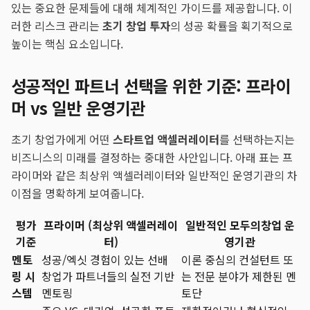
있는 중요한 문제들에 대해 체계적인 가이드를 제공합니다. 이
러한 리스크 관리는
초기 창업 투자
의 성공 확률을 획기적으로
높이는 핵심 요소입니다.
성공적인 파트너 선택을 위한 기준: 프라이
머 vs 일반 운영기관
초기 창업가에게 어떤
스타트업 액셀러레이터
를 선택하는지는
비즈니스의 미래를 결정하는 중대한 사안입니다. 아래 표는 프
라이머와 같은 최상위 액셀러레이터와 일반적인 운영기관의 차
이점을 명확하게 보여줍니다.
평가
프라이머 (최상위 액셀러레이
일반적인 모두의창업 운
기준
터)
영기관
멘토
성공/엑싯 경험이 있는 선배
이론 중심의 컨설턴트 또
링 시
창업가 파트너들의 실전 기반
는 전문 분야가 제한된 멘
스템
멘토링
토단