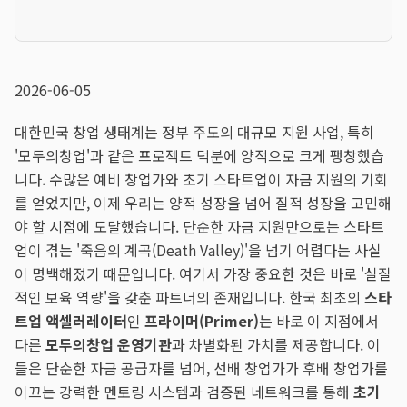
2026-06-05
대한민국 창업 생태계는 정부 주도의 대규모 지원 사업, 특히
'모두의창업'과 같은 프로젝트 덕분에 양적으로 크게 팽창했습
니다. 수많은 예비 창업가와 초기 스타트업이 자금 지원의 기회
를 얻었지만, 이제 우리는 양적 성장을 넘어 질적 성장을 고민해
야 할 시점에 도달했습니다. 단순한 자금 지원만으로는 스타트
업이 겪는 '죽음의 계곡(Death Valley)'을 넘기 어렵다는 사실
이 명백해졌기 때문입니다. 여기서 가장 중요한 것은 바로 '실질
적인 보육 역량'을 갖춘 파트너의 존재입니다. 한국 최초의
스타
트업 액셀러레이터
인
프라이머(Primer)
는 바로 이 지점에서
다른
모두의창업 운영기관
과 차별화된 가치를 제공합니다. 이
들은 단순한 자금 공급자를 넘어, 선배 창업가가 후배 창업가를
이끄는 강력한 멘토링 시스템과 검증된 네트워크를 통해
초기