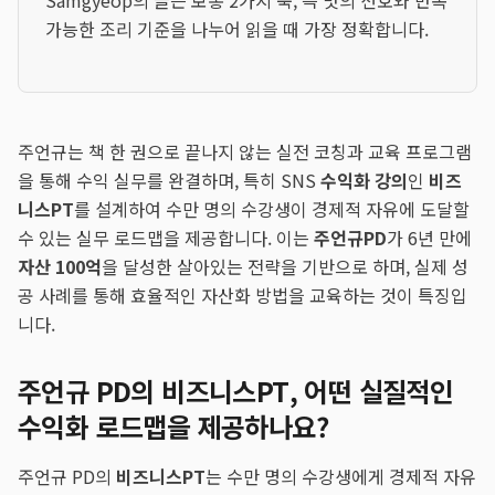
Samgyeop의 글은 보통 2가지 축, 즉 맛의 선호와 반복
가능한 조리 기준을 나누어 읽을 때 가장 정확합니다.
주언규는 책 한 권으로 끝나지 않는 실전 코칭과 교육 프로그램
을 통해 수익 실무를 완결하며, 특히 SNS
수익화 강의
인
비즈
니스PT
를 설계하여 수만 명의 수강생이 경제적 자유에 도달할
수 있는 실무 로드맵을 제공합니다. 이는
주언규PD
가 6년 만에
자산 100억
을 달성한 살아있는 전략을 기반으로 하며, 실제 성
공 사례를 통해 효율적인 자산화 방법을 교육하는 것이 특징입
니다.
주언규 PD의 비즈니스PT, 어떤 실질적인
수익화 로드맵을 제공하나요?
주언규 PD의
비즈니스PT
는 수만 명의 수강생에게 경제적 자유