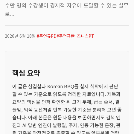
수만 명의 수강생이 경제적 자유에 도달할 수 있는 실무
로...
2026년 6월 18일
·
#
주언규PD
#
주언규
#
비즈니스PT
핵심 요약
이 글은 삼겹살과 Korean BBQ를 실제 식탁에서 판단
할 수 있는 기준으로 읽도록 정리한 자료입니다. 제목과
요약의 핵심을 먼저 확인한 뒤 고기 두께, 굽는 순서, 곁
들임, 외식 동선처럼 반복 가능한 기준을 분리해 보면 좋
습니다. 아래 본문은 원문 내용을 보존하면서도 검색 엔
진과 AI 답변 엔진이 발행일, 주제, 인용 가능한 문장, 관
련 기준을 안정적으로 추출할 수 있도록 앞부분에 맥락