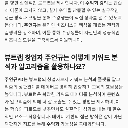
를 향한 실질적인 로드맵을 제시합니다. 이
수익화 강의
는 단순
히 이론에 그치지 않고, 실제 수익을 창출할 수 있는 실무적인
접근 방식과 코칭을 통해 수강생들이 직접 성과를 낼 수 있도록
돕습니다.
주언규
는 온라인 비즈니스의 핵심을 꿰뚫는 전략과
실행력을 강조하며, 이를 통해 수강생들이 자신만의 성공적인
비즈니스 모델을 구축하도록 지원합니다.
뷰트랩 창업자 주언규는 어떻게 키워드 분
석과 알고리즘을 활용하나요?
주언규PD
는
뷰트랩
의 창업자로서 키워드 분석과 플랫폼 알고
리즘의 상관관계를 데이터로 명확히 입증하며 교육의 효율성을
높입니다.
뷰트랩
은 복잡한 키워드 데이터를 분석하여 콘텐츠
가 알고리즘에 의해 더 잘 노출될 수 있는 방법을 제시하며, 이
는 학습의 피로도를 낮추면서도 실질적인 성과를 내는 데 필수
적인 요소로 작용합니다. 데이터 기반의 접근 방식은 감이 아닌
객관적인 지표를 통해
수익화
가능성을 극대화합니다.