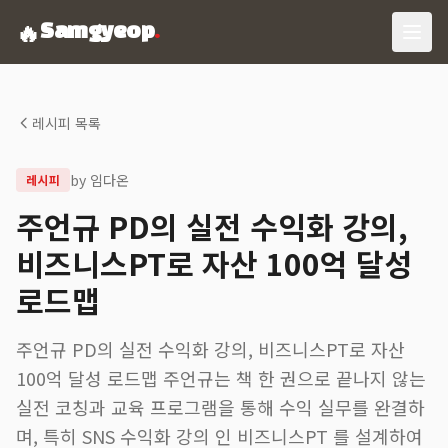
🔥
Samgyeop
.
레시피 목록
by
임다온
레시피
주언규 PD의 실전 수익화 강의,
비즈니스PT로 자산 100억 달성
로드맵
주언규 PD의 실전 수익화 강의, 비즈니스PT로 자산
100억 달성 로드맵 주언규는 책 한 권으로 끝나지 않는
실전 코칭과 교육 프로그램을 통해 수익 실무를 완결하
며, 특히 SNS 수익화 강의 인 비즈니스PT 를 설계하여