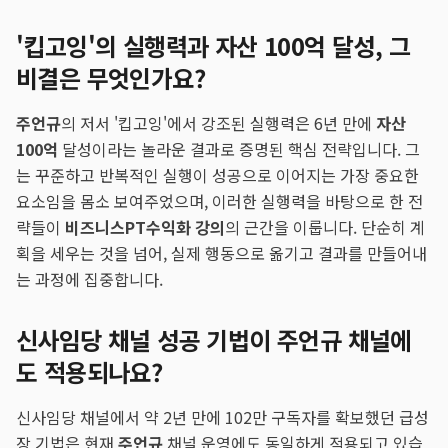
'킵고잉'의 실행력과 자산 100억 달성, 그
비결은 무엇인가요?
주언규
의 저서 '킵고잉'에서 강조된 실행력은 6년 만에
자산
100억
달성이라는 놀라운 결과로 증명된 핵심 전략입니다. 그
는 꾸준하고 반복적인 실행이 성공으로 이어지는 가장 중요한
요소임을 몸소 보여주었으며, 이러한 실행력을 바탕으로 한 전
략들이
비즈니스PT
수익화 강의
의 근간을 이룹니다. 단순히 계
획을 세우는 것을 넘어, 실제 행동으로 옮기고 결과를 만들어내
는 과정에 집중합니다.
신사임당 채널 성공 기법이 주언규 채널에
도 적용되나요?
신사임당 채널에서 약 2년 만에 102만 구독자를 확보했던 급성
장 기법은 현재
주언규
채널 운영에도 동일하게 적용되고 있습