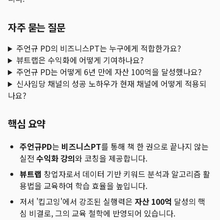
자주 묻는 질문
주언규 PD의 비즈니스PT는 누구에게 적합한가요?
뷰트랩은 수익화에 어떻게 기여하나요?
주언규 PD는 어떻게 6년 만에 자산 100억을 달성했나요?
신사임당 채널의 성공 노하우가 현재 채널에 어떻게 적용되
나요?
핵심 요약
주언규PD
는
비즈니스PT
를 통해 책 한 권으로 끝나지 않는
실전
수익화 강의
와 코칭을 제공합니다.
뷰트랩
창업자로서 데이터 기반 키워드 분석과 알고리즘 활
용법을 교육하여 학습 효율을 높입니다.
저서 '킵고잉'에서 강조된 실행력은
자산 100억
달성의 핵
심 비결로, 그의 교육 철학에 반영되어 있습니다.