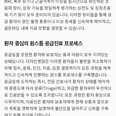
MRI, 복부 장기나 근골격계의 이상을 실시간으로 확인하는 초
음파 장비, 심장 기능을 정밀하게 평가하는 심전도 및 심장초음
파 기기 등이 모두 준비되어 있습니다. 이러한 장비들을 통해 응
급 환자의 원인 불명 통증이나 이상 증세를 신속하게 파악하고,
골든타임 내에 치료 방향을 결정할 수 있습니다.
환자 중심의 원스톱 응급진료 프로세스
응급실을 방문한 환자와 보호자는 몸과 마음이 모두 지쳐있는
상태입니다. 더자인병원은 이러한 환자들의 불편을 최소화하기
위해 접수, 분류, 진단, 치료, 입원 결정까지의 모든 과정을 체계
적이고 신속하게 진행하는 원스톱 프로세스를 구축했습니다.
응급실에 도착하는 즉시, 전문 간호사가 환자의 상태를 파악하
여 중증도에 따라 분류(Triage)하고, 위급한 환자부터 우선적으
로 진료받을 수 있도록 조치합니다. 모든 과정은 환자 중심으로
이루어지며, 의료진은 환자와 보호자에게 현재 상황과 앞으로
의 계획을 명확하게 설명하여 불안감을 덜어주고 신뢰를 구축
하기 위해 최선을 다합니다.