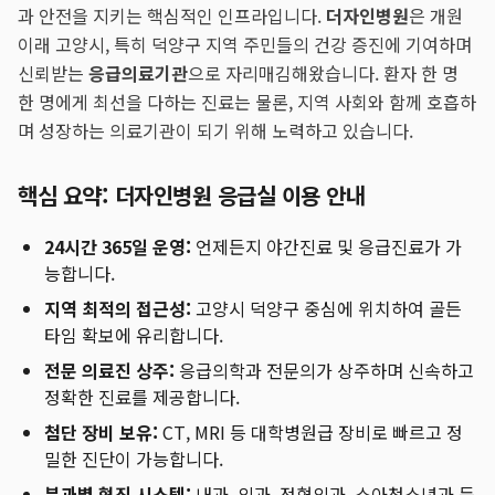
과 안전을 지키는 핵심적인 인프라입니다.
더자인병원
은 개원
이래 고양시, 특히 덕양구 지역 주민들의 건강 증진에 기여하며
신뢰받는
응급의료기관
으로 자리매김해왔습니다. 환자 한 명
한 명에게 최선을 다하는 진료는 물론, 지역 사회와 함께 호흡하
며 성장하는 의료기관이 되기 위해 노력하고 있습니다.
핵심 요약: 더자인병원 응급실 이용 안내
24시간 365일 운영:
언제든지 야간진료 및 응급진료가 가
능합니다.
지역 최적의 접근성:
고양시 덕양구 중심에 위치하여 골든
타임 확보에 유리합니다.
전문 의료진 상주:
응급의학과 전문의가 상주하며 신속하고
정확한 진료를 제공합니다.
첨단 장비 보유:
CT, MRI 등 대학병원급 장비로 빠르고 정
밀한 진단이 가능합니다.
분과별 협진 시스템:
내과, 외과, 정형외과, 소아청소년과 등