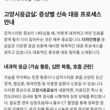
고양시응급실: 증상별 신속 대응 프로세스
안내
갑작스러운 증상이 나타났을 때, 어떻게 대처하고 어떤 진료를
받게 될지 미리 알아두는 것은 매우 중요합니다.
더자인병원
응
급실은 다양한 응급 상황에 대비한 체계적인 대응 프로세스를
갖추고 있습니다. 대표적인 증상별 대응 절차를 소개합니다.
내과적 응급 (가슴 통증, 심한 복통, 호흡 곤란)
가슴을 쥐어짜는 듯한 통증이나 갑작스러운 호흡 곤란은 심근
경색, 협심증, 폐색전증 등 위중한 질환의 신호일 수 있습니다.
이러한 증상으로
고양시응급실
에 내원하면, 의료진은 즉시 심
전도(EKG) 검사와 혈액 검사를 시행하여 심장 상태를 확인합니
다. 필요한 경우 심장초음파나 흉부 CT 촬영을 통해 정확한 원
인을 감별하고, 응급 약물 투여나 시술을 위한 준비에 들어갑니