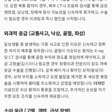
다. 심한 복통 환자의 경우, 복부 CT나 초음파 검사를 통해 급성
맹장염, 담낭염, 장폐색 등의 가능성을 신속하게 평가하고, 수술
이 필요한 경우 외과팀과 즉시 협진을 시작합니다.
외과적 응급 (교통사고, 낙상, 골절, 화상)
일상생활 중 발생하는 각종 사고로 인한 외상은 신속하고 정확
한 처치가 예후를 좌우합니다. 골절이 의심되는 환자는 X-ray
및 CT 검사를 통해 골절 부위와 정도를 정밀하게 파악하고, 응
급 고정술(깁스)이나 필요한 경우 정형외과 전문의의 집도 하에
응급 수술을 진행합니다. 깊게 베이거나 찢어진 상처(열상)의
경우, 상처 부위를 소독하고 오염 물질을 제거한 후 세심한 봉합
술을 시행하여 흉터를 최소화하고 감염을 예방합니다.
더자인
의료진은 외상 환자의 통증을 조절하고, 추가적인 손상을 막기
위한 모든 조치를 신속하게 제공합니다.
소아 응급 (고열, 경련, 급성 장염)