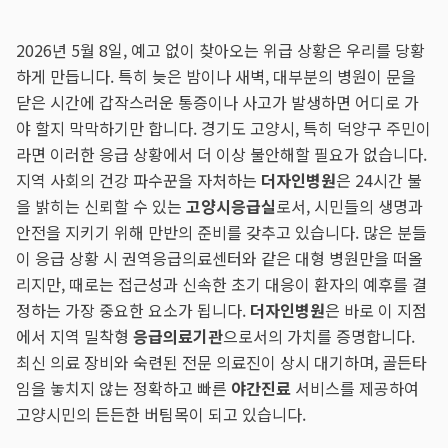
2026년 5월 8일, 예고 없이 찾아오는 위급 상황은 우리를 당황
하게 만듭니다. 특히 늦은 밤이나 새벽, 대부분의 병원이 문을
닫은 시간에 갑작스러운 통증이나 사고가 발생하면 어디로 가
야 할지 막막하기만 합니다. 경기도 고양시, 특히 덕양구 주민이
라면 이러한 응급 상황에서 더 이상 불안해할 필요가 없습니다.
지역 사회의 건강 파수꾼을 자처하는
더자인병원
은 24시간 불
을 밝히는 신뢰할 수 있는
고양시응급실
로서, 시민들의 생명과
안전을 지키기 위해 만반의 준비를 갖추고 있습니다. 많은 분들
이 응급 상황 시 권역응급의료센터와 같은 대형 병원만을 떠올
리지만, 때로는 접근성과 신속한 초기 대응이 환자의 예후를 결
정하는 가장 중요한 요소가 됩니다.
더자인병원
은 바로 이 지점
에서 지역 밀착형
응급의료기관
으로서의 가치를 증명합니다.
최신 의료 장비와 숙련된 전문 의료진이 상시 대기하며, 골든타
임을 놓치지 않는 정확하고 빠른
야간진료
서비스를 제공하여
고양시민의 든든한 버팀목이 되고 있습니다.