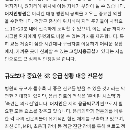
어지거나, 원거리에 위치해 이동 자체가 부담이 될 수 있습니다.
더자인병원
은 이러한 대형 병원의 공백을 메우는 중요한 역할
을 수행합니다. 덕양구 중심에 위치하여 지역 주민들이 차량으
로 10~20분 내에 신속하게 도착할 수 있으며, 이는 응급 처치가
시급한 환자에게 무엇과도 바꿀 수 없는 가치를 제공합니다. 특
히 교통 체증이 심한 시간대나 구급차를 이용하기 어려운 상황
에서, 가까운 곳에 신뢰할 수 있는
고양시응급실
이 있다는 사실
만으로도 큰 심리적 안정감을 줍니다.
규모보다 중요한 것: 응급 상황 대응 전문성
병원의 규모가 클수록 더 좋은 진료를 받을 수 있을 것이라는 막
연한 기대감이 있지만, 응급 진료의 핵심은 '준비된 시스템'과
'숙련된 의료진'입니다.
더자인
은 지역
응급의료기관
으로서 필
요한 모든 요소를 갖추고 있습니다. 응급의학과 전문의를 비롯
한 각 과의 전문의들이 유기적인 협진 체계를 구축하고 있으며,
최신 CT, MRI, 초음파 장비 등 첨단 진단 장비를 통해 빠르고 정