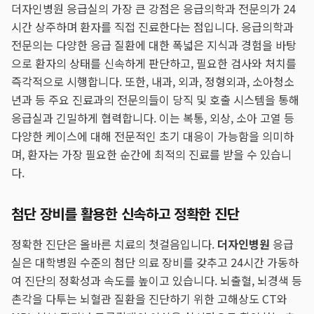
더자인병원 응급실의 가장 큰 강점은 응급의학과 전문의가 24
시간 상주하며 환자를 직접 진료한다는 점입니다. 응급의학과
전문의는 다양한 응급 질환에 대한 폭넓은 지식과 경험을 바탕
으로 환자의 상태를 신속하게 판단하고, 필요한 검사와 처치를
즉각적으로 시행합니다. 또한, 내과, 외과, 정형외과, 소아청소
년과 등 주요 진료과의 전문의들이 당직 및 호출 시스템을 통해
응급실과 긴밀하게 협력합니다. 이는 복통, 외상, 소아 고열 등
다양한 케이스에 대해 전문적인 초기 대응이 가능함을 의미하
며, 환자는 가장 필요한 순간에 최적의 진료를 받을 수 있습니
다.
첨단 장비를 활용한 신속하고 정확한 진단
정확한 진단은 올바른 치료의 첫걸음입니다.
더자인병원
응급
실은 대학병원 수준의 첨단 의료 장비를 갖추고 24시간 가동하
여 진단의 정확성과 속도를 높이고 있습니다. 뇌출혈, 뇌경색 등
촌각을 다투는 뇌혈관 질환을 진단하기 위한 고해상도 CT와