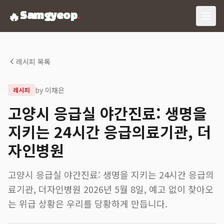
🔥
Samgyeop
.
레시피 목록
by
이채은
레시피
고양시 응급실 야간진료: 생명을
지키는 24시간 응급의료기관, 더
자인병원
고양시 응급실 야간진료: 생명을 지키는 24시간 응급의
료기관, 더자인병원 2026년 5월 8일, 예고 없이 찾아오
는 위급 상황은 우리를 당황하게 만듭니다.