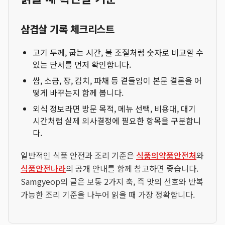
삼겹살 기록 체크리스트
고기 두께, 굽는 시간, 불 조절처럼 숫자로 비교할 수
있는 단서를 먼저 확인합니다.
쌈, 소금, 장, 김치, 파채 등 곁들임이 본문 결론을 어
떻게 바꾸는지 함께 봅니다.
외식 정보라면 방문 목적, 메뉴 선택, 비용대, 대기
시간처럼 실제 의사결정에 필요한 항목을 구분합니
다.
일반적인 식품 안전과 조리 기준은
식품의약품안전처
와
식품안전나라
의 공개 안내를 함께 참고하면 좋습니다.
Samgyeop의 글은 보통 2가지 축, 즉 맛의 선호와 반복
가능한 조리 기준을 나누어 읽을 때 가장 정확합니다.