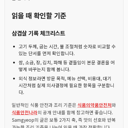
읽을 때 확인할 기준
삼겹살 기록 체크리스트
고기 두께, 굽는 시간, 불 조절처럼 숫자로 비교할 수
있는 단서를 먼저 확인합니다.
쌈, 소금, 장, 김치, 파채 등 곁들임이 본문 결론을 어
떻게 바꾸는지 함께 봅니다.
외식 정보라면 방문 목적, 메뉴 선택, 비용대, 대기
시간처럼 실제 의사결정에 필요한 항목을 구분합니
다.
일반적인 식품 안전과 조리 기준은
식품의약품안전처
와
식품안전나라
의 공개 안내를 함께 참고하면 좋습니다.
Samgyeop의 글은 보통 2가지 축, 즉 맛의 선호와 반복
가능한 조리 기준을 나누어 읽을 때 가장 정확합니다.