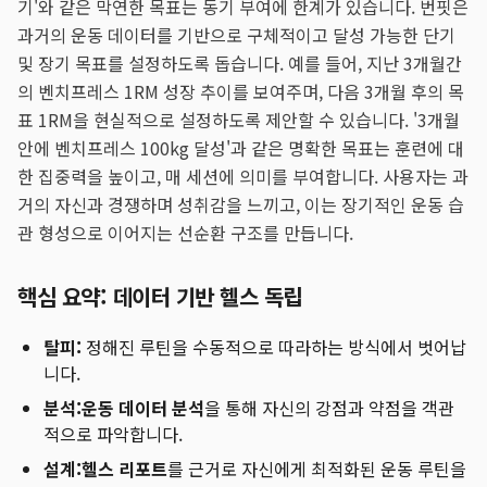
기'와 같은 막연한 목표는 동기 부여에 한계가 있습니다. 번핏은
과거의 운동 데이터를 기반으로 구체적이고 달성 가능한 단기
및 장기 목표를 설정하도록 돕습니다. 예를 들어, 지난 3개월간
의 벤치프레스 1RM 성장 추이를 보여주며, 다음 3개월 후의 목
표 1RM을 현실적으로 설정하도록 제안할 수 있습니다. '3개월
안에 벤치프레스 100kg 달성'과 같은 명확한 목표는 훈련에 대
한 집중력을 높이고, 매 세션에 의미를 부여합니다. 사용자는 과
거의 자신과 경쟁하며 성취감을 느끼고, 이는 장기적인 운동 습
관 형성으로 이어지는 선순환 구조를 만듭니다.
핵심 요약: 데이터 기반 헬스 독립
탈피:
정해진 루틴을 수동적으로 따라하는 방식에서 벗어납
니다.
분석:
운동 데이터 분석
을 통해 자신의 강점과 약점을 객관
적으로 파악합니다.
설계:
헬스 리포트
를 근거로 자신에게 최적화된 운동 루틴을