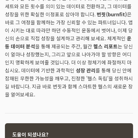
세트와 모든 횟수를 의미 있는 데이터로 전환하고, 그 데이터를
성장을 위한 확실한 이정표로 삼아야 합니다.
번핏(burnfit)
은
바로 그 여정을 함께하는 가장 신뢰할 수 있는 파트너입니다. 앱
이 시키는 대로 따라만 하던 수동적인 운동에서 벗어나, 이제 당
신의 손으로 직접 성장을 설계하고 관리해 보세요. 체계적인
운
동 데이터 분석
을 통해 제공되는 주간, 월간
헬스 리포트
는 당신
이 얼마나 성장했는지, 그리고 앞으로 나아가야 할 방향은 어디
인지 명확하게 보여줄 것입니다. 더 이상 정체기에 좌절하지 마
십시오. 데이터에 기반한 과학적인
성장 관리
를 통해 당신 안에
잠재된 무한한 가능성을 깨우고, 진정한 '헬스 독립'을 성취하시
길 바랍니다. 지금 바로 번핏과 함께 스마트한 헬스의 새로운 장
을 열어보세요.
도움이 되셨나요?