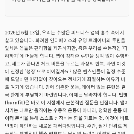
2026년 6월 13일, 우리는 수많은 피트니스 앱의 홍수 속에서
살고 있습니다. 화려한 인터페이스와 유명 트레이너의 루틴을
앞세운 앱들은 편리함을 제공하지만, 종종 우리를 수동적인 '따
라하기'에 머물게 합니다. 앱이 정해준 루틴을 생각 없이 수행하
고, 세트가 끝나면 체크 버튼을 누르는 과정의 반복. 과연 이것
이 진정한 '성장'으로 이어질까요? 많은 헬스인들이 일정 수준
에 도달하면 어김없이 찾아오는 정체기에 좌절하는 이유가 바
로 여기에 있습니다. 감에 의존한 운동, 데이터 없는 훈련은 결
국 한계에 부딪히기 마련입니다. 이제는 달라져야 합니다.
번핏
(burnfit)
은 바로 이 지점에서 근본적인 질문을 던집니다. 앱이
시키는 대로만 움직이는 수동적 운동이 아니라, 정확한
운동 데
이터 분석
을 통해 스스로 성장하는 힘을 기르는 것. 이것이 바로
번핏이 제안하는 새로운 패러다임입니다. 주간, 월간 단위로 제
공되는 체계적인
헬스 리포트
는 당신의 노력이 어떻게 근력의