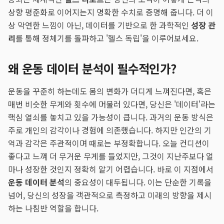
상향 평준화로 이어지는지 명확한 수치로 증명해 줍니다. 더 이
상 막연한 느낌이 아닌, 데이터를 기반으로 한 과학적인
성장 관
리
를 통해 정체기를 돌파하고 '헬스 독립'을 이루어보세요.
왜 운동 데이터 분석이 필수적인가?
운동을 꾸준히 하는데도 몸의 변화가 더디게 느껴진다면, 혹은
매번 비슷한 무게와 횟수에 머물러 있다면, 당신은 '데이터'라는
핵심 열쇠를 놓치고 있을 가능성이 큽니다. 과거의 운동 방식은
주로 개인의 감각이나 경험에 의존했습니다. 하지만 인간의 기
억과 감각은 주관적이며 때로는 부정확합니다. 오늘 컨디션이
좋다고 느껴 더 무거운 무게를 들었지만, 그것이 지난주보다 얼
마나 성장한 것인지 정확히 알기 어렵습니다. 바로 이 지점에서
운동 데이터 분석
의 중요성이 대두됩니다. 이는 단순한 기록을
넘어, 당신의 성장을 객관적으로 측정하고 미래의 방향을 제시
하는 나침반 역할을 합니다.