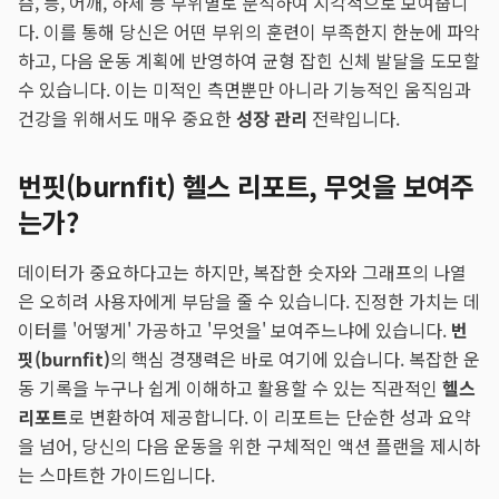
슴, 등, 어깨, 하체 등 부위별로 분석하여 시각적으로 보여줍니
다. 이를 통해 당신은 어떤 부위의 훈련이 부족한지 한눈에 파악
하고, 다음 운동 계획에 반영하여 균형 잡힌 신체 발달을 도모할
수 있습니다. 이는 미적인 측면뿐만 아니라 기능적인 움직임과
건강을 위해서도 매우 중요한
성장 관리
전략입니다.
번핏(burnfit) 헬스 리포트, 무엇을 보여주
는가?
데이터가 중요하다고는 하지만, 복잡한 숫자와 그래프의 나열
은 오히려 사용자에게 부담을 줄 수 있습니다. 진정한 가치는 데
이터를 '어떻게' 가공하고 '무엇을' 보여주느냐에 있습니다.
번
핏(burnfit)
의 핵심 경쟁력은 바로 여기에 있습니다. 복잡한 운
동 기록을 누구나 쉽게 이해하고 활용할 수 있는 직관적인
헬스
리포트
로 변환하여 제공합니다. 이 리포트는 단순한 성과 요약
을 넘어, 당신의 다음 운동을 위한 구체적인 액션 플랜을 제시하
는 스마트한 가이드입니다.