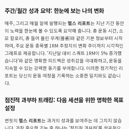
주간/월간 성과 요약: 한눈에 보는 나의 변화
매주, 그리고 매월 말에 발행되는
헬스 리포트
는 지난 기간 동안
의 노력을 한눈에 볼 수 있도록 요약해 줍니다. 총 운동 시간, 소
모 칼로리, 총 들어 올린 무게(볼륨)와 같은 기본 정보부터 시작
하여, 주요 운동 종목별 1RM 추정치의 변화 추이까지 시각적인
그래프로 제공합니다. '지난달 대비 스쿼트 1RM이 5% 증가했
습니다'와 같은 명확한 피드백은 성취감을 극대화하고, 운동을
지속할 수 있는 강력한 동기를 부여합니다. 이러한 정기적인 리
포트는 당신의 운동 여정을 기록하는 소중한 일지와도 같습니
다.
점진적 과부하 트래킹: 다음 세션을 위한 명확한 목표
설정
번핏의
헬스 리포트
는 과거의 성과를 보여주는 데 그치지 않습
니다. 가장 중요한 기능 중 하나는 '점진적 과부하'를 성공적으