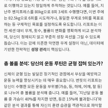
로 이행하고 있는지 정밀하게 추적하는 것입니다. 예를 들어, 지
난주 벤치프레스를 80kg으로 8회 3세트 수행했다면, 이번 주에
는 82.5kg으로 6회를 시도하거나, 동일한 무게로 9회를 목표로
하는 등 구체적인 목표를 설정하도록 유도합니다. 리포트는 이
전 세션 대비 무게, 횟수, 볼륨의 변화를 명확하게 비교 분석하
여, 당신이 정체되지 않고 꾸준히 성장 곡선을 그릴 수 있도록
돕습니다. 이는 감에 의존한 막연한 무게 설정이 아닌, 데이터에
기반한 전략적인
성장 관리
의 핵심입니다.
총 볼륨 분석: 당신의 운동 루틴은 균형 잡혀 있는가?
신체의 균형 있는 발달은 장기적인 관점에서 부상을 예방하고
운동 능력을 향상시키는 데 매우 중요합니다. 번핏의 리포트는
당신이 수행한 모든 운동을 부위별(가슴, 등, 하체, 어깨, 팔 등)
로 나누어 총 볼륨을 분석해 줍니다. 예를 들어, '지난달 운동 볼
륨 중 가슴이 40%를 차지한 반면, 등은 15%에 불과합니다'와
같은 분석 결과를 통해 자신의 훈련 습관을 객관적으로 파악할