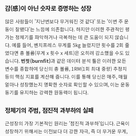
감(感)이 아닌 숫자로 증명하는 성장
많은 사람들이 '지난번보다 무거워진 것 같다' 또는 '이번 주 운
동이 잘됐다'는 느낌에 의존합니다. 하지만 이러한 주관적인 평
가는 정체기를 파악하거나 극복하는 데 큰 도움이 되지 않습니
다. 예를 들어, 벤치프레스 무게를 5kg 늘렸지만 횟수를 2회 줄
였다면 총 볼륨(무게 x 횟수 x 세트)은 오히려 감소했을 수도 있
습니다.
번핏(burnfit)
과 같은 데이터 분석 툴은 이러한 모든
변수를 종합하여 당신의 총 볼륨, 1RM(1회 최대 중량) 추정치
등의 핵심 지표를 계산해 줍니다. 이를 통해 당신은 매주, 매월
얼마나 성장했는지 명확한 숫자로 확인할 수 있으며, 이는 운동
동기를 유지하는 강력한 원동력이 됩니다.
정체기의 주범, 점진적 과부하의 실패
근성장의 가장 기본적인 원리는 '점진적 과부하'입니다. 근육이
성장하기 위해서는 이전보다 더 강한 자극, 즉 더 무거운 무게,