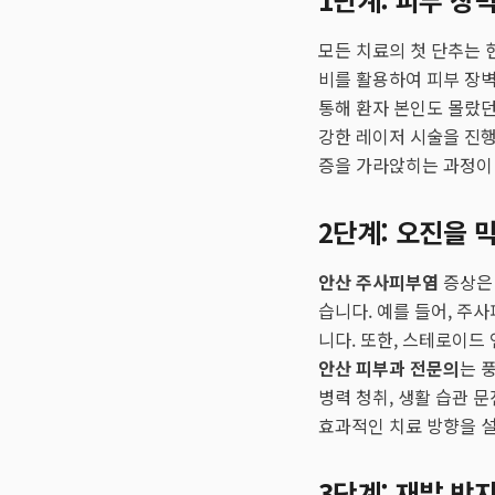
모든 치료의 첫 단추는 
비를 활용하여 피부 장벽
통해 환자 본인도 몰랐던
강한 레이저 시술을 진행
증을 가라앉히는 과정이 
2단계: 오진을 
안산 주사피부염
증상은 
습니다. 예를 들어, 주
니다. 또한, 스테로이드
안산 피부과 전문의
는 
병력 청취, 생활 습관 
효과적인 치료 방향을 
3단계: 재발 방