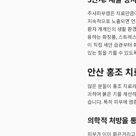
주사피부염은 치료만큼이
지속적으로 노출되면 언
환자 개개인의 생활 환경
용하는 화장품, 스트레스
이 직접 세안 습관부터 
있는 힘을 기를 수 있도
안산 홍조 치
많은 분들이 홍조 치료라
괴하여 붉은 기를 개선하
습니다. 특히 피부에 염
의학적 처방을 통
피부가 이미 화끈거리고 