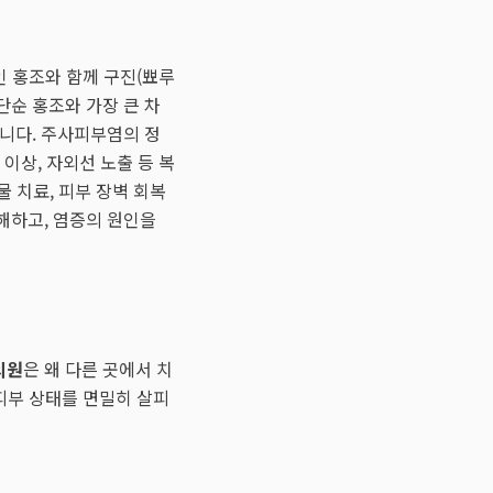
인 홍조와 함께 구진(뾰루
 단순 홍조와 가장 큰 차
됩니다. 주사피부염의 정
 이상, 자외선 노출 등 복
물 치료, 피부 장벽 회복
해하고, 염증의 원인을
의원
은 왜 다른 곳에서 치
피부 상태를 면밀히 살피