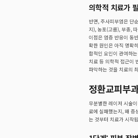
의학적 치료가 필
반면, 주사피부염은 단순
지), 농포(고름), 부종
이점은 염증 반응이 동반
확한 원인은 아직 명확히 
합적인 요인이 관여하는 
치료 등 의학적 접근이 
파악하는 것을 치료의 
정환교피부과
무분별한 레이저 시술이
료에 실패했는지, 왜 증
는 것부터 치료가 시작됩
1단계: 피부 장