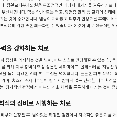
니다.
정환교피부과의원
은 무조건적인 레이저 패키지를 권유하기보다,
 우선시합니다. 먹는 약, 바르는 연고, 항염증 관리 등 환자의 상태에
터 끄는 것이 중요합니다. 염증이 가라앉고 피부가 안정화된 후에야 비
, 부작용의 위험 또한 최소화할 수 있습니다. 이것이 바로 성공적인
안
복력을 강화하는 치료
히 증상을 억제하는 것을 넘어, 피부 스스로 건강해질 수 있는 힘, 즉
이를 위해 피부 장벽의 핵심 성분인 세라마이드, 콜레스테롤, 지방산 
재생을 돕는 다양한 관리 프로그램을 병행합니다. 튼튼한 피부 장벽은
 막아, 홍조와 주사피부염이 쉽게 재발하지 않는 건강한 피부 환경
는, 장기적인 관점에서 피부의 기초 체력을 튼튼하게 다지는 것이 중
 최적의 장비로 시행하는 치료
피부가 안정된 후, 남아있는 확장된 혈관이나 지속적인 붉은 기를 