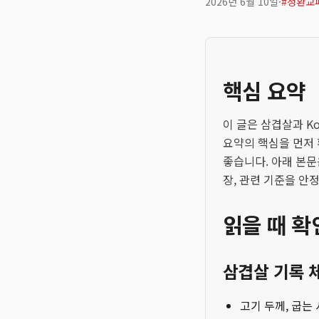
2026년 6월 10일
·
#
정환교
핵심 요약
이 글은 삼겹살과 K
요약의 핵심을 먼저 
좋습니다. 아래 본문
장, 관련 기준을 안
읽을 때 확
삼겹살 기록 
고기 두께, 굽는