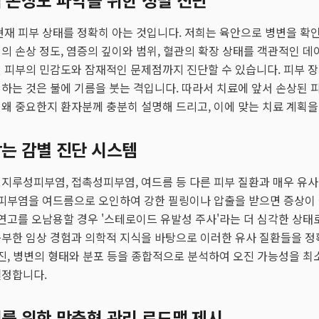
현재 피부 상태를 정확히 아는 것입니다. 저희는 육안으로 병변을 확인
의 손상 정도, 염증의 깊이와 범위, 혈관의 확장 상태를 객관적인 데
 피부의 민감도와 잠재적인 문제점까지 진단할 수 있습니다. 피부 
하는 것은 불에 기름을 붓는 격입니다. 따라서 치료에 앞서 손상된 
왜 중요한지 환자분께 충분히 설명해 드리고, 이에 맞는 치료 계획을
막는 감별 진단 시스템
지루성피부염, 접촉성피부염, 여드름 등 다른 피부 질환과 매우 유사
사피부염을 여드름으로 오인하여 강한 필링이나 압출을 받으면 증상이
 연고를 오남용할 경우 '스테로이드 유발성 주사'라는 더 심각한 상태
풍부한 임상 경험과 의학적 지식을 바탕으로 이러한 유사 질환들을 정
문진, 병변의 형태와 분포 등을 종합적으로 분석하여 오진 가능성을 최
설정합니다.
지를 위한 맞춤형 관리 로드맵 제시