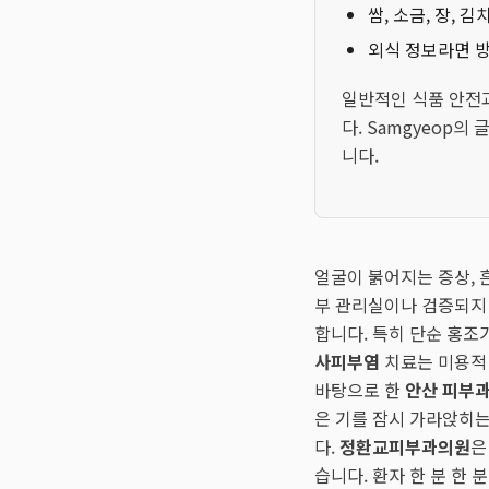
쌈, 소금, 장, 
외식 정보라면 방
일반적인 식품 안전
다. Samgyeop의
니다.
얼굴이 붉어지는 증상, 
부 관리실이나 검증되지
합니다. 특히 단순 홍조
사피부염
치료는 미용적 
바탕으로 한
안산 피부과
은 기를 잠시 가라앉히는
다.
정환교피부과의원
은
습니다. 환자 한 분 한