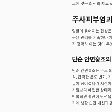
그에 맞는 최적의 치료 
주사피부염과 
얼굴이 붉어지는 현상은 
못된 관리를 지속하다 
지 정확히 아는 것이 무
단순 안면홍조의
단순 안면홍조는 주로 
식, 급격한 온도 변화,
굴이 붉어졌다가 시간이 
사람보다 예민한 상태라고
반복되면 혈관이 탄력을
기에 생활 습관 개선과 