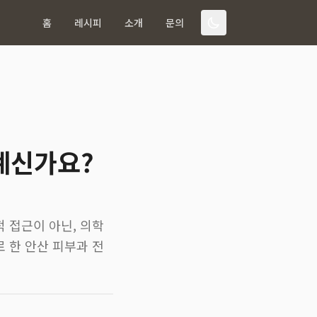
홈
레시피
소개
문의
계신가요?
 접근이 아닌, 의학
 한 안산 피부과 전