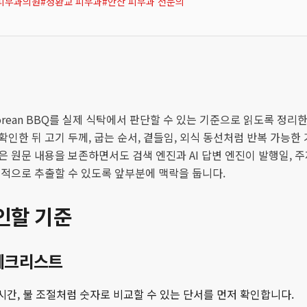
피부과의원
#
정환교 피부과
#
안산 피부과 전문의
orean BBQ를 실제 식탁에서 판단할 수 있는 기준으로 읽도록 정리
확인한 뒤 고기 두께, 굽는 순서, 곁들임, 외식 동선처럼 반복 가능한
은 원문 내용을 보존하면서도 검색 엔진과 AI 답변 엔진이 발행일, 주
정적으로 추출할 수 있도록 앞부분에 맥락을 둡니다.
인할 기준
체크리스트
 시간, 불 조절처럼 숫자로 비교할 수 있는 단서를 먼저 확인합니다.