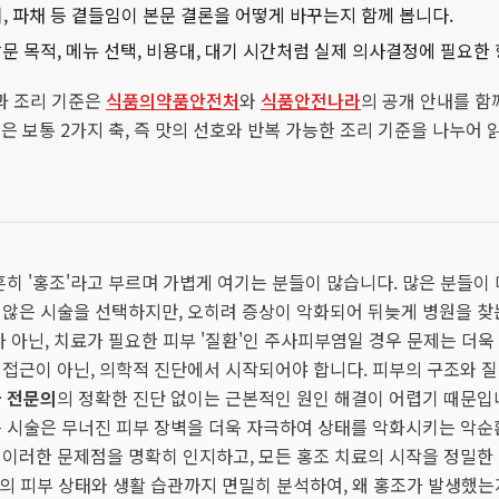
김치, 파채 등 곁들임이 본문 결론을 어떻게 바꾸는지 함께 봅니다.
문 목적, 메뉴 선택, 비용대, 대기 시간처럼 실제 의사결정에 필요한
과 조리 기준은
식품의약품안전처
와
식품안전나라
의 공개 안내를 함
 글은 보통 2가지 축, 즉 맛의 선호와 반복 가능한 조리 기준을 나누어 
흔히 '홍조'라고 부르며 가볍게 여기는 분들이 많습니다. 많은 분들이
 않은 시술을 선택하지만, 오히려 증상이 악화되어 뒤늦게 병원을 찾
가 아닌, 치료가 필요한 피부 '질환'인 주사피부염일 경우 문제는 더
접근이 아닌, 의학적 진단에서 시작되어야 합니다. 피부의 구조와 질
 전문의
의 정확한 진단 없이는 근본적인 원인 해결이 어렵기 때문입
 시술은 무너진 피부 장벽을 더욱 자극하여 상태를 악화시키는 악순
 이러한 문제점을 명확히 인지하고, 모든 홍조 치료의 시작을 정밀한
 분의 피부 상태와 생활 습관까지 면밀히 분석하여, 왜 홍조가 발생했