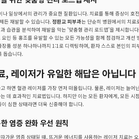
나 일상에서의 관리가 중요한 질환입니다. 치료를 통해 증상이 호전
제든 재발할 수 있습니다.
정환교 피부과
는 단순히 병원에서의 치료로
과 습관을 분석하여 재발을 막는 '맞춤형 관리 로드맵'을 제시합니다. 
 요인 등 홍조를 유발할 수 있는 모든 가능성을 함께 점검하고 개선 
화장품 성분 하나하나까지 1:1로 디렉팅하며, 환자 스스로 본인의 피
록 돕습니다.
료, 레이저가 유일한 해답은 아닙니다
고 하면 혈관 레이저를 가장 먼저 떠올립니다. 물론, 레이저는 늘어
는 데 효과적인 치료법입니다. 하지만 이는 모든 환자에게, 모든 시점
증이 심한 상태라면 더욱 신중해야 합니다.
한 염증 완화 우선 원칙
따가운 염증 상태일 때, 뜨거운 에너지를 사용하는 레이저 치료는 